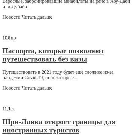
Взрослые, забронировавшие авиабилеты на рейс в Абу-Даби
или Дубай с...
Новости
Читать дальше
10
Янв
Паспорта, которые позволяют
путешествовать без визы
Путешествовать в 2021 году будет ещё сложнее из-за
пандемии Covid-19, но некоторые...
Новости
Читать дальше
11
Дек
Шри-Ланка откроет границы для
иностранных туристов