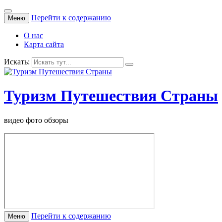
Перейти к содержанию
Меню
О нас
Карта сайта
Искать:
Туризм Путешествия Страны
видео фото обзоры
Перейти к содержанию
Меню