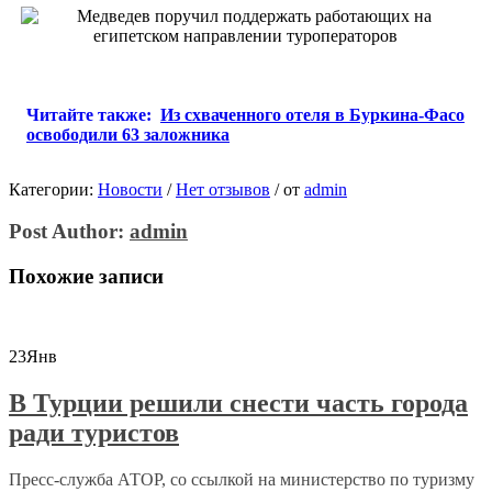
Читайте также:
Из схваченного отеля в Буркина-Фасо
освободили 63 заложника
Категории:
Новости
/
Нет отзывов
/
от
admin
Post Author:
admin
Похожие записи
23
Янв
В Турции решили снести часть города
ради туристов
Пресс-служба АТОР, со ссылкой на министерство по туризму