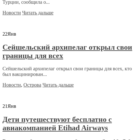
Турции, сообщила о...
Новости
Читать дальше
22
Янв
Сейшельский архипелаг открыл свои
границы для всех
Сейшельский архипелаг открыл свои границы для всех, кто
был вакцинирован...
Новости
,
Острова
Читать дальше
21
Янв
Дети путешествуют бесплатно с
авиакомпанией Etihad Airways