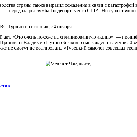
одства страны также выразил сожаления в связи с катастрофой 
, — передала pr-служба Госдепартамента США. Но существующей
С Турции во вторник, 24 ноября.
ый акт. «Это очень похоже на спланированную акцию», — проин
. Президент Владимир Путин объявил о награждении лётчика Зве
же не смогут не реагировать. «Турецкий самолет совершал трен
стов