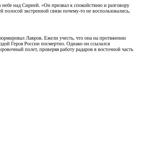
в небе над Сирией. «Он призвал к спокойствию и разговору
 полосой экстренной связи почему-то не воспользовались,
формировал Лавров. Ежели учесть, что она на протяжении
здой Героя России посмертно. Однако он ссылался
ировочный полет, проверяя работу радаров в восточной часть