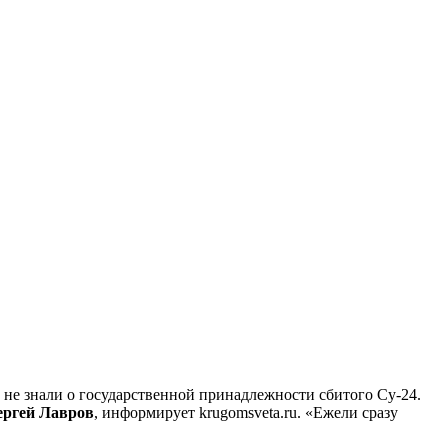
 не знали о государственной принадлежности сбитого Су-24.
ергей Лавров
, информирует krugomsveta.ru. «Ежели сразу