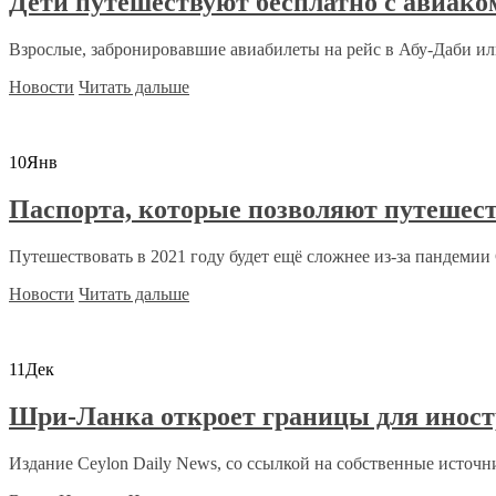
Дети путешествуют бесплатно с авиако
Взрослые, забронировавшие авиабилеты на рейс в Абу-Даби или
Новости
Читать дальше
10
Янв
Паспорта, которые позволяют путешест
Путешествовать в 2021 году будет ещё сложнее из-за пандемии C
Новости
Читать дальше
11
Дек
Шри-Ланка откроет границы для иност
Издание Ceylon Daily News, со ссылкой на собственные источни