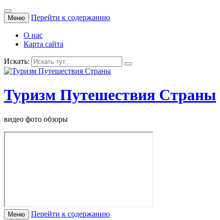
Перейти к содержанию
Меню
О нас
Карта сайта
Искать:
Туризм Путешествия Страны
видео фото обзоры
Перейти к содержанию
Меню