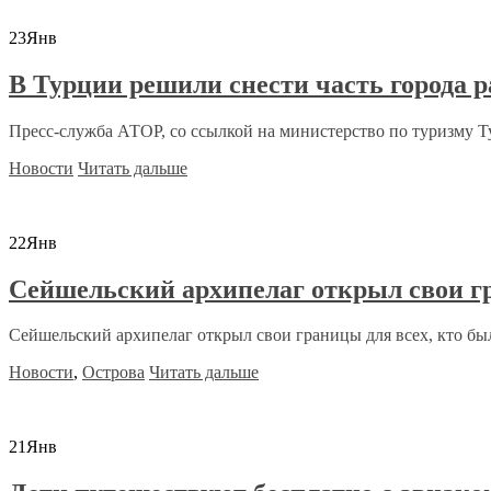
23
Янв
В Турции решили снести часть города р
Пресс-служба АТОР, со ссылкой на министерство по туризму Ту
Новости
Читать дальше
22
Янв
Сейшельский архипелаг открыл свои г
Сейшельский архипелаг открыл свои границы для всех, кто бы
Новости
,
Острова
Читать дальше
21
Янв