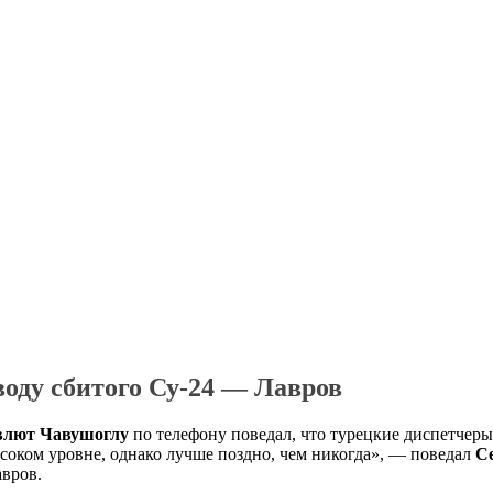
оду сбитого Су-24 — Лавров
лют Чавушоглу
по телефону поведал, что турецкие диспетчеры
соком уровне, однако лучше поздно, чем никогда», — поведал
С
авров.