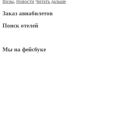
Визы
,
Новости
Читать дальше
Заказ авиабилетов
Поиск отелей
Мы на фейсбуке