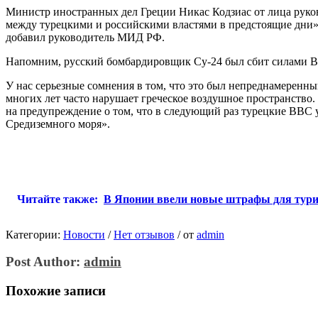
Министр иностранных дел Греции Никас Кодзиас от лица руков
между турецкими и российскими властями в предстоящие дни»
добавил руководитель МИД РФ.
Напомним, русский бомбардировщик Су-24 был сбит силами ВВ
У нас серьезные сомнения в том, что это был непреднамеренн
многих лет часто нарушает греческое воздушное пространство
на предупреждение о том, что в следующий раз турецкие ВВС у
Средиземного моря».
Читайте также:
В Японии ввели новые штрафы для тури
Категории:
Новости
/
Нет отзывов
/
от
admin
Post Author:
admin
Похожие записи