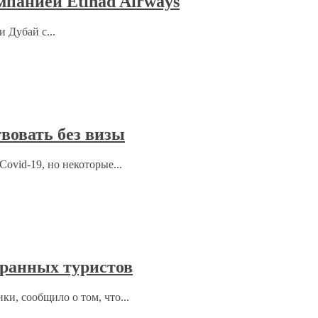
мпанией Etihad Airways
 Дубай с...
вовать без визы
ovid-19, но некоторые...
ранных туристов
ки, сообщило о том, что...