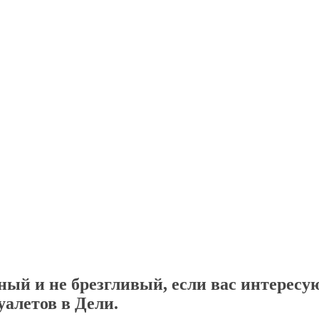
ый и не брезгливый, если вас интересую
уалетов
в Дели.