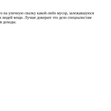
сто на уличную свалку какой-либо мусор, залежавшуюся
ля людей вещи. Лучше доверьте это дело специалистам
в доходы.