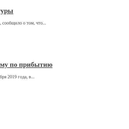
туры
 сообщило о том, что...
нму по прибытию
я 2019 года, в...