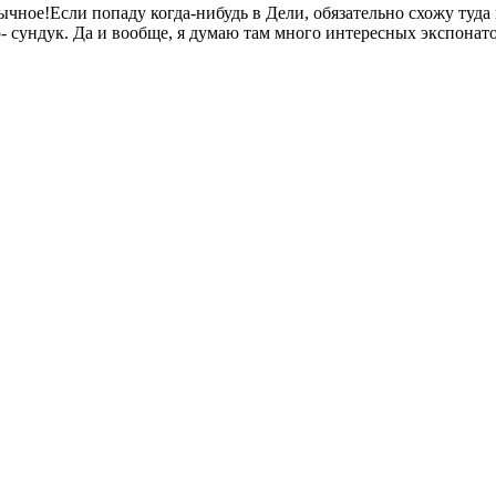
ычное!Если попаду когда-нибудь в Дели, обязательно схожу туда 
ю- сундук. Да и вообще, я думаю там много интересных экспонато