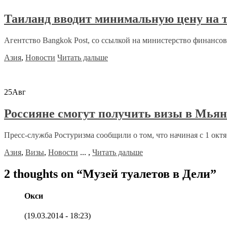
Таиланд вводит минимальную цену на 
Агентство Bangkok Post, со ссылкой на министерство финансов,
Азия
,
Новости
Читать дальше
25
Авг
Россияне смогут получить визы в Мья
Пресс-служба Ростуризма сообщили о том, что начиная с 1 октябр
Азия
,
Визы
,
Новости
...
,
Читать дальше
2 thoughts on “
Музей туалетов в Дели
”
Окси
(19.03.2014 - 18:23)