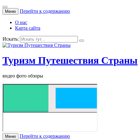
Перейти к содержанию
Меню
О нас
Карта сайта
Искать:
Туризм Путешествия Страны
видео фото обзоры
Перейти к содержанию
Меню