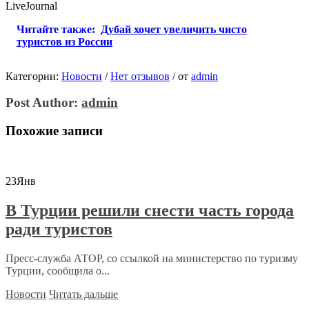
LiveJournal
Читайте также:
Дубай хочет увеличить чисто
туристов из России
Категории:
Новости
/
Нет отзывов
/
от
admin
Post Author:
admin
Похожие записи
23
Янв
В Турции решили снести часть города
ради туристов
Пресс-служба АТОР, со ссылкой на министерство по туризму
Турции, сообщила о...
Новости
Читать дальше