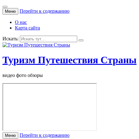
Перейти к содержанию
Меню
О нас
Карта сайта
Искать:
Туризм Путешествия Страны
видео фото обзоры
Перейти к содержанию
Меню