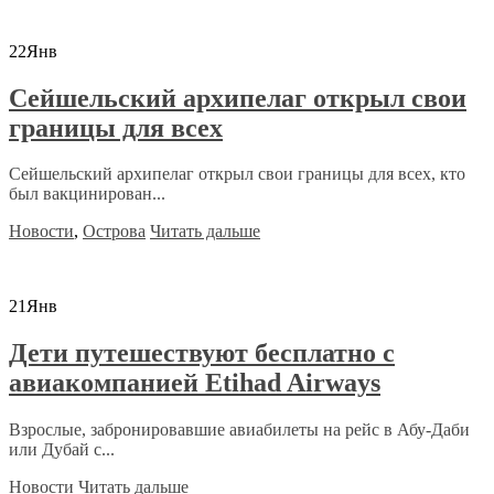
22
Янв
Сейшельский архипелаг открыл свои
границы для всех
Сейшельский архипелаг открыл свои границы для всех, кто
был вакцинирован...
Новости
,
Острова
Читать дальше
21
Янв
Дети путешествуют бесплатно с
авиакомпанией Etihad Airways
Взрослые, забронировавшие авиабилеты на рейс в Абу-Даби
или Дубай с...
Новости
Читать дальше