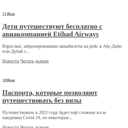
21
Янв
Дети путешествуют бесплатно с
авиакомпанией Etihad Airways
Взрослые, забронировавшие авиабилеты на рейс в Абу-Даби
или Дубай с...
Новости
Читать дальше
10
Янв
Паспорта, которые позволяют
путешествовать без визы
Путешествовать в 2021 году будет ещё сложнее из-за
пандемии Covid-19, но некоторые...
Новости
Читать дальше