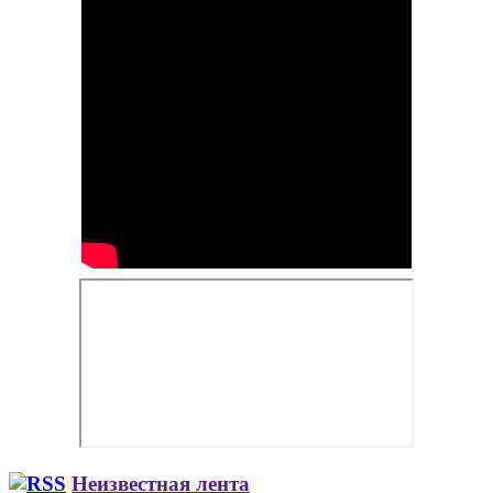
Неизвестная лента