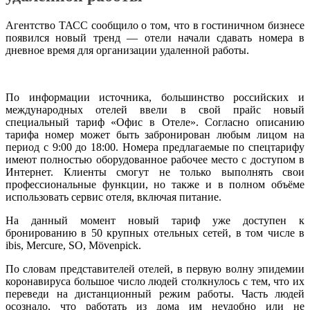
Агентство ТАСС сообщило о том, что в гостиничном бизнесе
появился новый тренд — отели начали сдавать номера в
дневное время для организации удаленной работы.
По информации источника, большинство российских и
международных отелей ввели в свой прайс новый
специальный тариф «Офис в Отеле». Согласно описанию
тарифа номер может быть забронирован любым лицом на
период с 9:00 до 18:00. Номера предлагаемые по спецтарифу
имеют полностью оборудованное рабочее место с доступом в
Интернет. Клиенты смогут не только выполнять свои
профессиональные функции, но также и в полном объёме
использовать сервис отеля, включая питание.
На данный момент новый тариф уже доступен к
бронированию в 50 крупных отельных сетей, в том числе в
ibis, Mercure, SO, Mövenpick.
По словам представителей отелей, в первую волну эпидемии
коронавируса большое число людей столкнулось с тем, что их
переведи на дистанционный режим работы. Часть людей
осознало, что работать из дома им неудобно или не