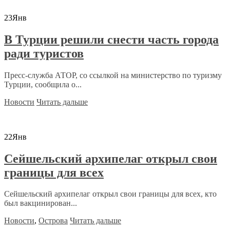
23
Янв
В Турции решили снести часть города
ради туристов
Пресс-служба АТОР, со ссылкой на министерство по туризму
Турции, сообщила о...
Новости
Читать дальше
22
Янв
Сейшельский архипелаг открыл свои
границы для всех
Сейшельский архипелаг открыл свои границы для всех, кто
был вакцинирован...
Новости
,
Острова
Читать дальше