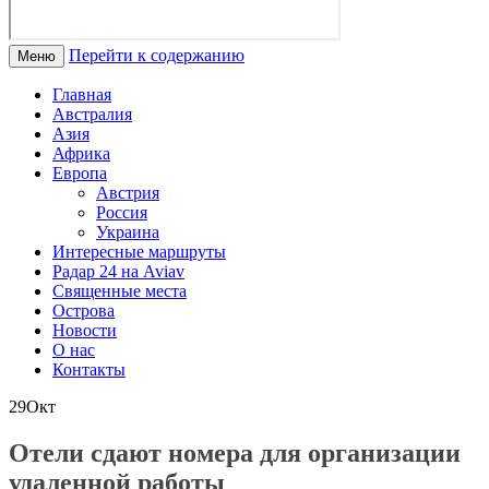
Перейти к содержанию
Меню
Главная
Австралия
Азия
Африка
Европа
Австрия
Россия
Украина
Интересные маршруты
Радар 24 на Aviav
Священные места
Острова
Новости
О нас
Контакты
29
Окт
Отели сдают номера для организации
удаленной работы