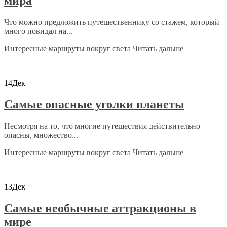
мира
Что можно предложить путешественнику со стажем, который
много повидал на...
Интересные маршруты вокруг света
Читать дальше
14
Дек
Самые опасные уголки планеты
Несмотря на то, что многие путешествия действительно
опасны, множество...
Интересные маршруты вокруг света
Читать дальше
13
Дек
Самые необычные аттракционы в
мире