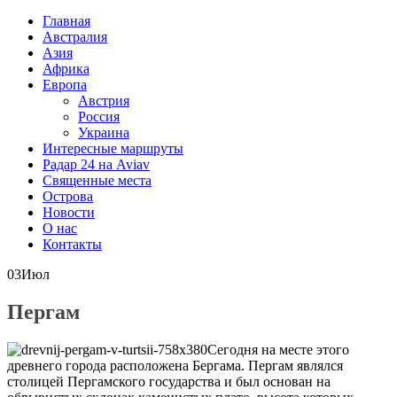
Главная
Австралия
Азия
Африка
Европа
Австрия
Россия
Украина
Интересные маршруты
Радар 24 на Aviav
Священные места
Острова
Новости
О нас
Контакты
03
Июл
Пергам
Сегодня на месте этого
древнего города расположена Бергама. Пергам являлся
столицей Пергамского государства и был основан на