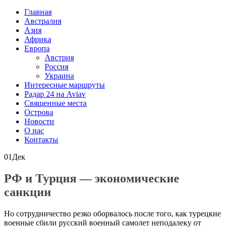
Главная
Австралия
Азия
Африка
Европа
Австрия
Россия
Украина
Интересные маршруты
Радар 24 на Aviav
Священные места
Острова
Новости
О нас
Контакты
01
Дек
РФ и Турция — экономические
санкции
Но сотрудничество резко оборвалось после того, как турецкие
военные сбили русский военный самолет неподалеку от