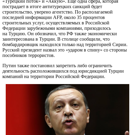
«Турецкий поток» и «Аккую». Еще одна сфера, которая
пострадает в итоге антитурецких санкций будет
строительство, уверено агентство. По располагаемой
последней информации AFP, около 35 процентов
строительных услуг, осуществляемых в Российской
Федерации зарубежными компаниями, приходилось
на Турцию. Он обозначил, что РФ также экономически
заинтересована в Турции. В столице сообщили, что
бомбардировщик находился только над территорией Сирии.
Русский президент назвал это «ударом в спину» со стороны
пособников террористов.
Путин также постановил запретить либо ограничить
деятельность расположившихся под юрисдикцией Турции
компаний на территории Российской Федерации.