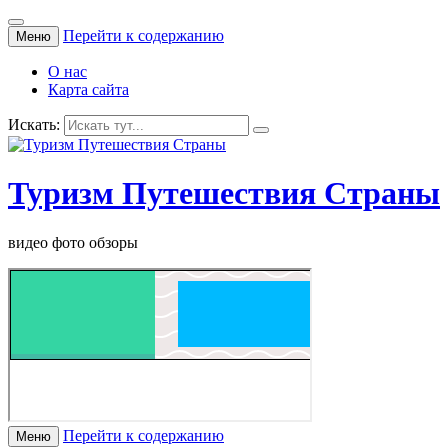
Перейти к содержанию
Меню
О нас
Карта сайта
Искать:
Туризм Путешествия Страны
видео фото обзоры
Перейти к содержанию
Меню