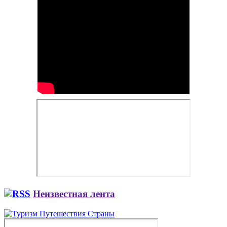
Неизвестная лента