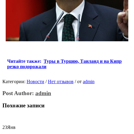
Читайте также:
Туры в Турцию, Таиланд и на Кипр
резко подорожали
Категории:
Новости
/
Нет отзывов
/
от
admin
Post Author:
admin
Похожие записи
23
Янв