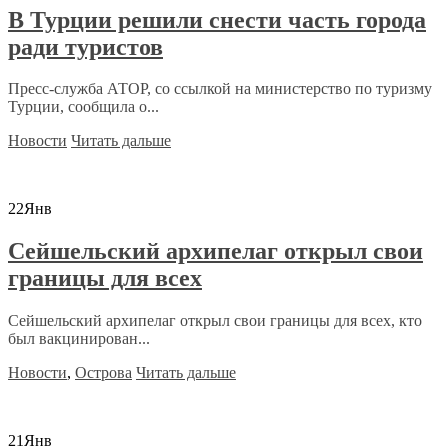
В Турции решили снести часть города
ради туристов
Пресс-служба АТОР, со ссылкой на министерство по туризму
Турции, сообщила о...
Новости
Читать дальше
22
Янв
Сейшельский архипелаг открыл свои
границы для всех
Сейшельский архипелаг открыл свои границы для всех, кто
был вакцинирован...
Новости
,
Острова
Читать дальше
21
Янв