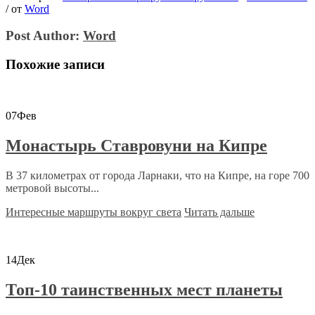
/
от
Word
Post Author:
Word
Похожие записи
07
Фев
Монастырь Ставровуни на Кипре
В 37 километрах от города Ларнаки, что на Кипре, на горе 700
метровой высоты...
Интересные маршруты вокруг света
Читать дальше
14
Дек
Топ-10 таинственных мест планеты