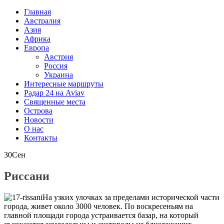
Главная
Австралия
Азия
Африка
Европа
Австрия
Россия
Украина
Интересные маршруты
Радар 24 на Aviav
Священные места
Острова
Новости
О нас
Контакты
30
Сен
Риссани
На узких улочках за пределами исторической части
города, живет около 3000 человек. По воскресеньям на
главной площади города устраивается базар, на который