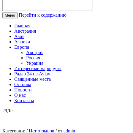
Перейти к содержанию
Меню
Главная
Австралия
Азия
Африка
Европа
Австрия
Россия
Украина
Интересные маршруты
Радар 24 на Aviav
Священные места
Острова
Новости
О нас
Контакты
29
Дек
Категории:
/
Нет отзывов
/
от
admin