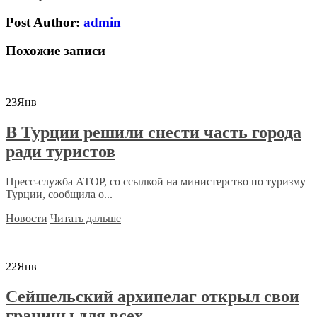
Post Author:
admin
Похожие записи
23
Янв
В Турции решили снести часть города
ради туристов
Пресс-служба АТОР, со ссылкой на министерство по туризму
Турции, сообщила о...
Новости
Читать дальше
22
Янв
Сейшельский архипелаг открыл свои
границы для всех