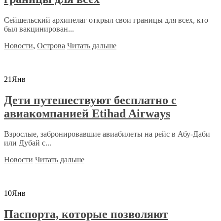
Сейшельский архипелаг открыл свои границы для всех, кто
был вакцинирован...
Новости
,
Острова
Читать дальше
21
Янв
Дети путешествуют бесплатно с
авиакомпанией Etihad Airways
Взрослые, забронировавшие авиабилеты на рейс в Абу-Даби
или Дубай с...
Новости
Читать дальше
10
Янв
Паспорта, которые позволяют