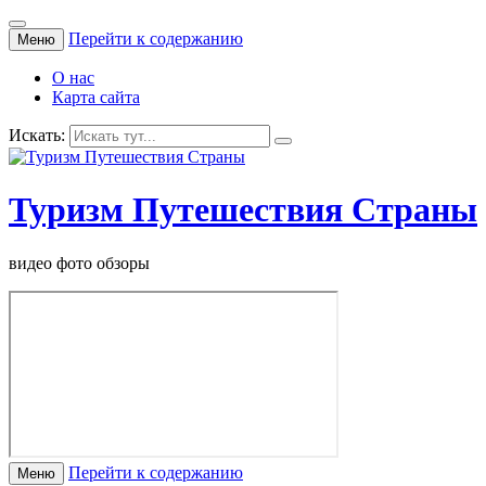
Перейти к содержанию
Меню
О нас
Карта сайта
Искать:
Туризм Путешествия Страны
видео фото обзоры
Перейти к содержанию
Меню