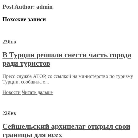
Post Author:
admin
Похожие записи
23
Янв
В Турции решили снести часть города
ради туристов
Пресс-служба АТОР, со ссылкой на министерство по туризму
Турции, сообщила о...
Новости
Читать дальше
22
Янв
Сейшельский архипелаг открыл свои
границы для всех