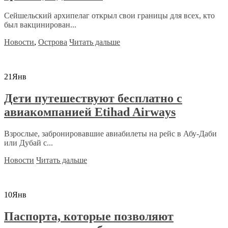
Сейшельский архипелаг открыл свои границы для всех, кто
был вакцинирован...
Новости
,
Острова
Читать дальше
21
Янв
Дети путешествуют бесплатно с
авиакомпанией Etihad Airways
Взрослые, забронировавшие авиабилеты на рейс в Абу-Даби
или Дубай с...
Новости
Читать дальше
10
Янв
Паспорта, которые позволяют