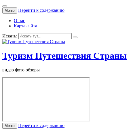
Перейти к содержанию
Меню
О нас
Карта сайта
Искать:
Туризм Путешествия Страны
видео фото обзоры
Перейти к содержанию
Меню