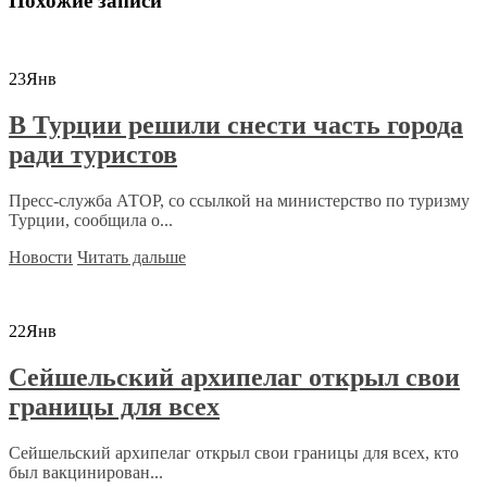
Похожие записи
23
Янв
В Турции решили снести часть города
ради туристов
Пресс-служба АТОР, со ссылкой на министерство по туризму
Турции, сообщила о...
Новости
Читать дальше
22
Янв
Сейшельский архипелаг открыл свои
границы для всех
Сейшельский архипелаг открыл свои границы для всех, кто
был вакцинирован...