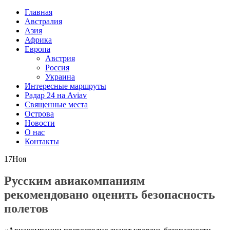
Главная
Австралия
Азия
Африка
Европа
Австрия
Россия
Украина
Интересные маршруты
Радар 24 на Aviav
Священные места
Острова
Новости
О нас
Контакты
17
Ноя
Русским авиакомпаниям
рекомендовано оценить безопасность
полетов