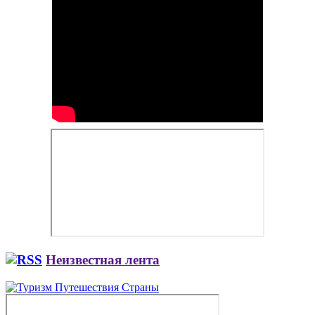
Неизвестная лента