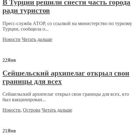
В Турции решили снести часть города
ради туристов
Пресс-служба АТОР, со ссылкой на министерство по туризму
Турции, сообщила о...
Новости
Читать дальше
22
Янв
Сейшельский архипелаг открыл свои
границы для всех
Сейшельский архипелаг открыл свои границы для всех, кто
был вакцинирован...
Новости
,
Острова
Читать дальше
21
Янв