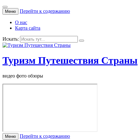
Перейти к содержанию
Меню
О нас
Карта сайта
Искать:
Туризм Путешествия Страны
видео фото обзоры
Перейти к содержанию
Меню