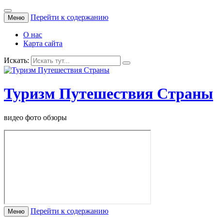
Перейти к содержанию
Меню
О нас
Карта сайта
Искать:
Туризм Путешествия Страны
видео фото обзоры
Перейти к содержанию
Меню