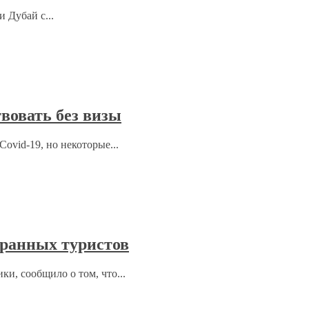
 Дубай с...
вовать без визы
ovid-19, но некоторые...
ранных туристов
ки, сообщило о том, что...