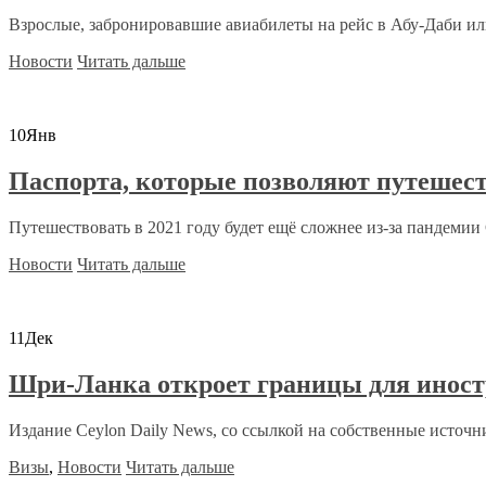
Взрослые, забронировавшие авиабилеты на рейс в Абу-Даби или
Новости
Читать дальше
10
Янв
Паспорта, которые позволяют путешест
Путешествовать в 2021 году будет ещё сложнее из-за пандемии C
Новости
Читать дальше
11
Дек
Шри-Ланка откроет границы для иност
Издание Ceylon Daily News, со ссылкой на собственные источни
Визы
,
Новости
Читать дальше