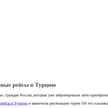
рные рейсы в Турцию
ыс. граждан России, которые уже забронировали либо приобрели 
 рейсы в Турцию
и закончили реализацию туров. Об это ссылая