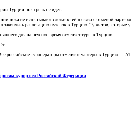
рии Турции пока речь не идет.
ании пока не испытывают сложностей в связи с отменой чартеров
ал закончить реализацию путевок в Турцию. Туристов, которые 
дняшнего дня на неясное время отменяет туры в Турцию.
ёт.
орогим курортом Российской Федерации