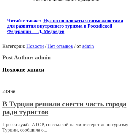
Читайте также:
Нужно пользоваться возможностями
для развития внутреннего туризма в Российской
Федерации — Д. Медведев
Категории:
Новости
/
Нет отзывов
/
от
admin
Post Author:
admin
Похожие записи
23
Янв
В Турции решили снести часть города
ради туристов
Пресс-служба АТОР, со ссылкой на министерство по туризму
Турции, сообщила о...