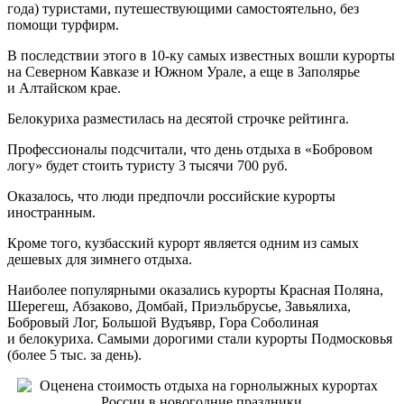
года) туристами, путешествующими самостоятельно, без
помощи турфирм.
В последствии этого в 10-ку самых известных вошли курорты
на Северном Кавказе и Южном Урале, а еще в Заполярье
и Алтайском крае.
Белокуриха разместилась на десятой строчке рейтинга.
Профессионалы подсчитали, что день отдыха в «Бобровом
логу» будет стоить туристу 3 тысячи 700 руб.
Оказалось, что люди предпочли российские курорты
иностранным.
Кроме того, кузбасский курорт является одним из самых
дешевых для зимнего отдыха.
Наиболее популярными оказались курорты Красная Поляна,
Шерегеш, Абзаково, Домбай, Приэльбрусье, Завьялиха,
Бобровый Лог, Большой Вудъявр, Гора Соболиная
и белокуриха. Самыми дорогими стали курорты Подмосковья
(более 5 тыс. за день).