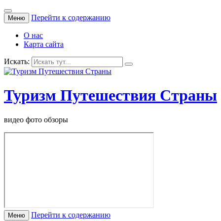
Перейти к содержанию
Меню
О нас
Карта сайта
Искать:
Туризм Путешествия Страны
видео фото обзоры
Перейти к содержанию
Меню