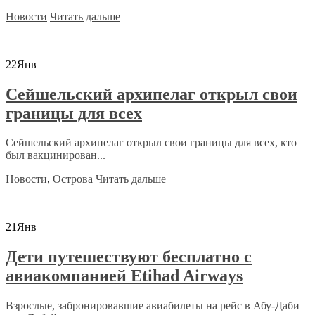
Новости
Читать дальше
22
Янв
Сейшельский архипелаг открыл свои
границы для всех
Сейшельский архипелаг открыл свои границы для всех, кто
был вакцинирован...
Новости
,
Острова
Читать дальше
21
Янв
Дети путешествуют бесплатно с
авиакомпанией Etihad Airways
Взрослые, забронировавшие авиабилеты на рейс в Абу-Даби