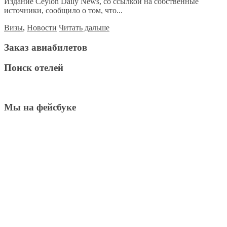
Издание Ceylon Daily News, со ссылкой на собственные
источники, сообщило о том, что...
Визы
,
Новости
Читать дальше
Заказ авиабилетов
Поиск отелей
Мы на фейсбуке