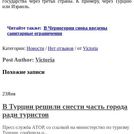
государства через третьи страны. К примеру, через Турцию
или Израиль.
Читайте также:
В Черногории снова введены
санитарные ограничения
Категории:
Новости
/
Нет отзывов
/
от
Victoria
Post Author:
Victoria
Похожие записи
23
Янв
В Турции решили снести часть города
ради туристов
Пресс-служба АТОР, со ссылкой на министерство по туризму
Турции, сообщила о...