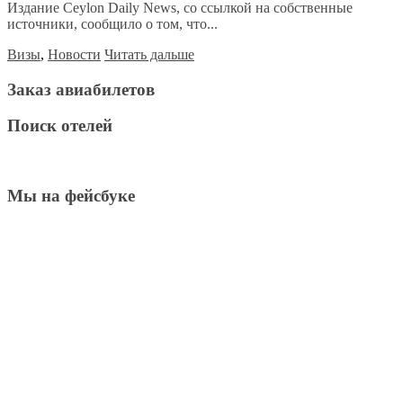
Издание Ceylon Daily News, со ссылкой на собственные
источники, сообщило о том, что...
Визы
,
Новости
Читать дальше
Заказ авиабилетов
Поиск отелей
Мы на фейсбуке