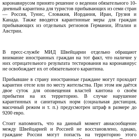
коронавирусом принято решение о ведении обязательного
10-
дневный карантина для туристов прибывающих из семи стран
— Россия, Тунис, Словакия, Иордания, Иран, Грузия и
Канада. Также вводятся карантинные меры для граждан
прибывающих из отдельных регионов Германии, Италии и
Австрии.
В пресс-службе МИД Швейцарии отдельно обращают
внимание иностранных граждан на тот факт, что наличие у
них отрицательного результата тестирования на коронавирус
не освобождает их от обязательного карантина.
Прибывшие в страну иностранные граждане могут проходит
карантин отеле или по месту жительства. При этом им даётся
двое суток для оповещения властей кантона о своём
прибытии на их территорию. В случае нарушение
карантинных и санитарных норм (социальная дистанция,
масочный режим и т. п.) предусмотрен штраф в размере до
9200 евро.
Стоит напомнить, что на данный момент авиасообщение
между Швейцарией и Россией не восстановлено, однако,
граждане России могут попасть на территорию этого