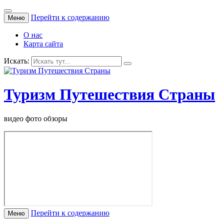
Перейти к содержанию
Меню
О нас
Карта сайта
Искать:
Туризм Путешествия Страны
видео фото обзоры
Перейти к содержанию
Меню