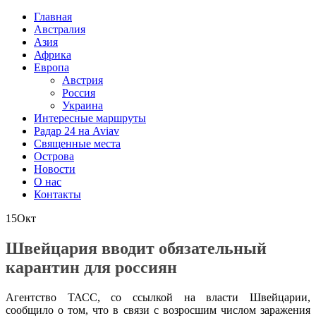
Главная
Австралия
Азия
Африка
Европа
Австрия
Россия
Украина
Интересные маршруты
Радар 24 на Aviav
Священные места
Острова
Новости
О нас
Контакты
15
Окт
Швейцария вводит обязательный
карантин для россиян
Агентство ТАСС, со ссылкой на власти Швейцарии,
сообщило о том, что в связи с возросшим числом заражения