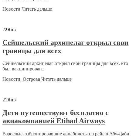
Новости
Читать дальше
22
Янв
Сейшельский архипелаг открыл свои
границы для всех
Сейшельский архипелаг открыл свои границы для всех, кто
был вакцинирован...
Новости
,
Острова
Читать дальше
21
Янв
Дети путешествуют бесплатно с
авиакомпанией Etihad Airways
Взрослые, забронировавшие авиабилеты на рейс в Абу-Даби