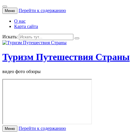
Перейти к содержанию
Меню
О нас
Карта сайта
Искать:
Туризм Путешествия Страны
видео фото обзоры
Перейти к содержанию
Меню