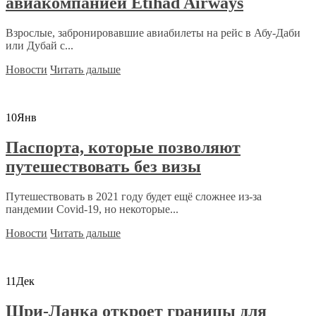
авиакомпанией Etihad Airways
Взрослые, забронировавшие авиабилеты на рейс в Абу-Даби
или Дубай с...
Новости
Читать дальше
10
Янв
Паспорта, которые позволяют
путешествовать без визы
Путешествовать в 2021 году будет ещё сложнее из-за
пандемии Covid-19, но некоторые...
Новости
Читать дальше
11
Дек
Шри-Ланка откроет границы для