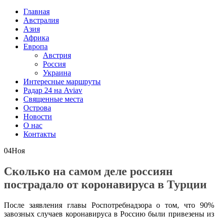
Главная
Австралия
Азия
Африка
Европа
Австрия
Россия
Украина
Интересные маршруты
Радар 24 на Aviav
Священные места
Острова
Новости
О нас
Контакты
04
Ноя
Сколько на самом деле россиян
пострадало от коронавируса в Турции
После заявления главы Роспотребнадзора о том, что 90%
завозных случаев коронавируса в Россию были привезены из