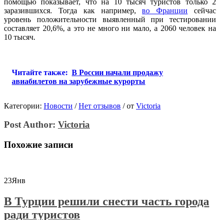
помощью показывает, что на 10 тысяч туристов только 2
заразившихся. Тогда как например,
во Франции
сейчас
уровень положительности выявленный при тестировании
составляет 20,6%, а это не много ни мало, а 2060 человек на
10 тысяч.
Читайте также:
В России начали продажу
авиабилетов на зарубежные курорты
Категории:
Новости
/
Нет отзывов
/
от
Victoria
Post Author:
Victoria
Похожие записи
23
Янв
В Турции решили снести часть города
ради туристов