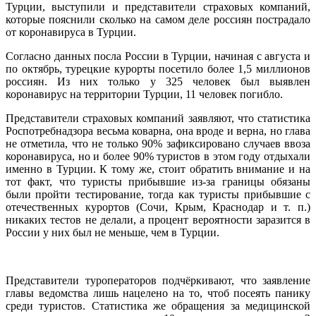
Турции, выступили и представители страховых компаний,
которые пояснили
сколько на самом деле россиян пострадало
от коронавируса в Турции.
Согласно данных посла России в Турции, начиная с августа и
по октябрь, турецкие курорты посетило более 1,5 миллионов
россиян. Из них только у 325 человек был выявлен
коронавирус на территории Турции, 11 человек погибло.
Представители страховых компаний заявляют, что статистика
Роспотребнадзора весьма коварна, она вроде и верна, но глава
не отметила, что не только 90% зафиксировано случаев ввоза
коронавируса, но и более 90% туристов в этом году отдыхали
именно в Турции. К тому же, стоит обратить внимание и на
тот факт, что туристы прибывшие из-за границы обязаны
были пройти тестирование, тогда как туристы прибывшие с
отечественных курортов (Сочи, Крым, Краснодар и т. п.)
никаких тестов не делали, а процент вероятности заразится в
России у них был не меньше, чем в Турции.
Представители туроператоров подчёркивают, что заявление
главы ведомства лишь нацелено на то, чтоб посеять панику
среди туристов. Статистика же обращения за медицинской