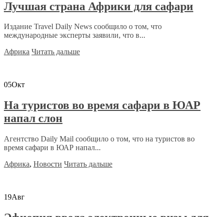
Лучшая страна Африки для сафари
Издание Travel Daily News сообщило о том, что
международные эксперты заявили, что в...
Африка
Читать дальше
05
Окт
На туристов во время сафари в ЮАР
напал слон
Агентство Daily Mail сообщило о том, что на туристов во
время сафари в ЮАР напал...
Африка
,
Новости
Читать дальше
19
Авг