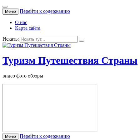
Перейти к содержанию
Меню
О нас
Карта сайта
Искать:
Туризм Путешествия Страны
видео фото обзоры
Перейти к содержанию
Меню