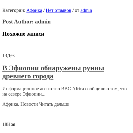
Категории:
Африка
/
Нет отзывов
/
от
admin
Post Author:
admin
Похожие записи
13
Дек
В Эфиопии обнаружены руины
древнего города
Информационное агентство ВВС Africa сообщило о том, что
на севере Эфиопии...
Африка
,
Новости
Читать дальше
18
Ноя