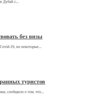
 Дубай с...
вовать без визы
ovid-19, но некоторые...
ранных туристов
ки, сообщило о том, что...