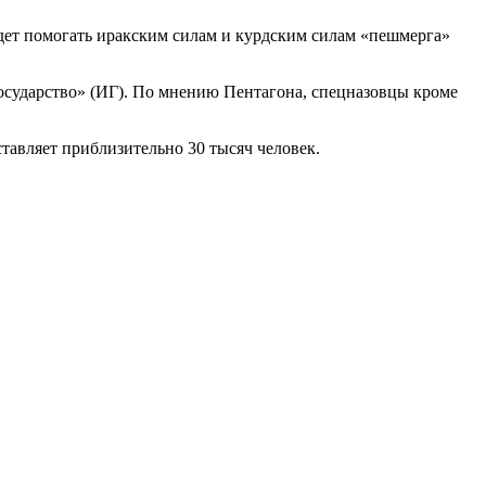
дет помогать иракским силам и курдским силам «пешмерга»
осударство» (ИГ). По мнению Пентагона, спецназовцы кроме
тавляет приблизительно 30 тысяч человек.