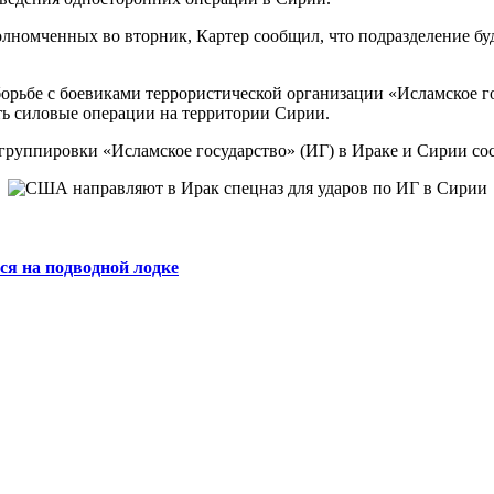
номченных во вторник, Картер сообщил, что подразделение бу
орьбе с боевиками террористической организации «Исламское г
ть силовые операции на территории Сирии.
 группировки «Исламское государство» (ИГ) в Ираке и Сирии сос
ся на подводной лодке