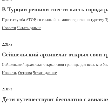
В Турции решили снести часть города р
Пресс-служба АТОР, со ссылкой на министерство по туризму Ту
Новости
Читать дальше
22
Янв
Сейшельский архипелаг открыл свои г
Сейшельский архипелаг открыл свои границы для всех, кто бы
Новости
,
Острова
Читать дальше
21
Янв
Дети путешествуют бесплатно с авиако