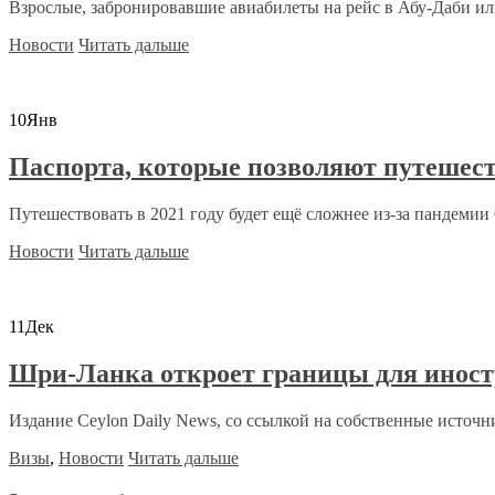
Взрослые, забронировавшие авиабилеты на рейс в Абу-Даби или
Новости
Читать дальше
10
Янв
Паспорта, которые позволяют путешест
Путешествовать в 2021 году будет ещё сложнее из-за пандемии C
Новости
Читать дальше
11
Дек
Шри-Ланка откроет границы для иност
Издание Ceylon Daily News, со ссылкой на собственные источни
Визы
,
Новости
Читать дальше