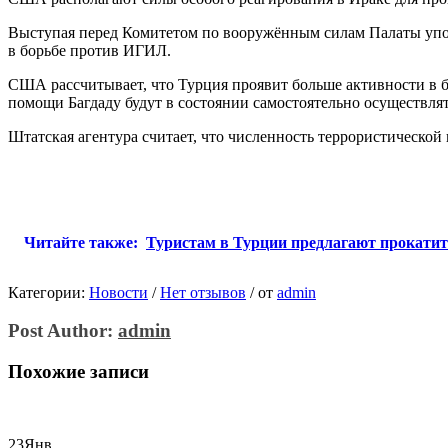
Выступая перед Комитетом по вооружённым силам Палаты упол
в борьбе против ИГИЛ.
США рассчитывает, что Турция проявит больше активности в б
помощи Багдаду будут в состоянии самостоятельно осуществля
Штатская агентура считает, что численность террористической
Читайте также:
Туристам в Турции предлагают прокатит
Категории:
Новости
/
Нет отзывов
/
от
admin
Post Author:
admin
Похожие записи
23
Янв