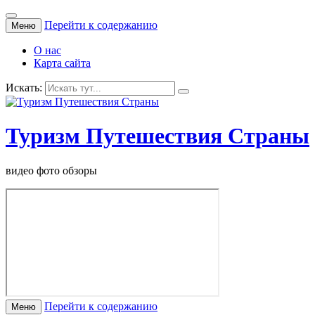
Перейти к содержанию
Меню
О нас
Карта сайта
Искать:
Туризм Путешествия Страны
видео фото обзоры
Перейти к содержанию
Меню