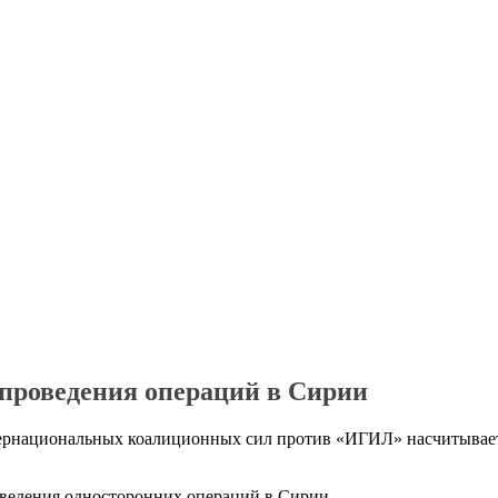
 проведения операций в Сирии
рнациональных коалиционных сил против «ИГИЛ» насчитывает 
ведения односторонних операций в Сирии.