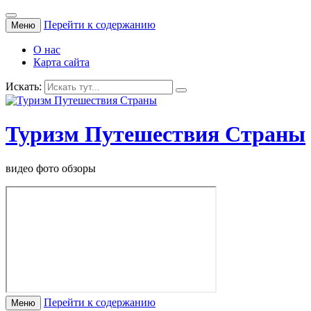
Перейти к содержанию
Меню
О нас
Карта сайта
Искать:
Туризм Путешествия Страны
видео фото обзоры
Перейти к содержанию
Меню