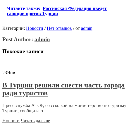
Читайте также:
Российская Федерация введет
санкции против Турции
Категории:
Новости
/
Нет отзывов
/
от
admin
Post Author:
admin
Похожие записи
23
Янв
В Турции решили снести часть города
ради туристов
Пресс-служба АТОР, со ссылкой на министерство по туризму
Турции, сообщила о...
Новости
Читать дальше