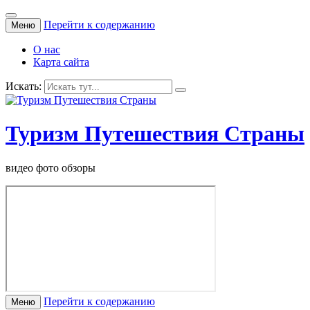
Перейти к содержанию
Меню
О нас
Карта сайта
Искать:
Туризм Путешествия Страны
видео фото обзоры
Перейти к содержанию
Меню