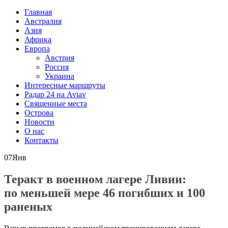
Главная
Австралия
Азия
Африка
Европа
Австрия
Россия
Украина
Интересные маршруты
Радар 24 на Aviav
Священные места
Острова
Новости
О нас
Контакты
07
Янв
Теракт в военном лагере Ливии:
по меньшей мере 46 погибших и 100
раненых