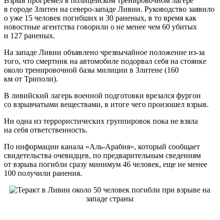
Взрыв прогремел в полицейском тренировочном лагере
в городе Злитен на северо-западе Ливии. Руководство заявило
о уже 15 человек погибших и 30 раненых, в то время как
новостные агентства говорили о не менее чем 60 убитых
и 127 раненых.
На западе Ливии объявлено чрезвычайное положение из-за
того, что смертник на автомобиле подорвал себя на стоянке
около тренировочной базы милиции в Злитене (160
км от Триполи).
В ливийский лагерь военной подготовки врезался фургон
со взрывчатыми веществами, в итоге чего произошел взрыв.
Ни одна из террористических группировок пока не взяла
на себя ответственность.
По информации канала «Аль-Арабия», который сообщает
свидетельства очевидцев, по предварительным сведениям
от взрыва погибли сразу минимум 46 человек, еще не менее
100 получили ранения.