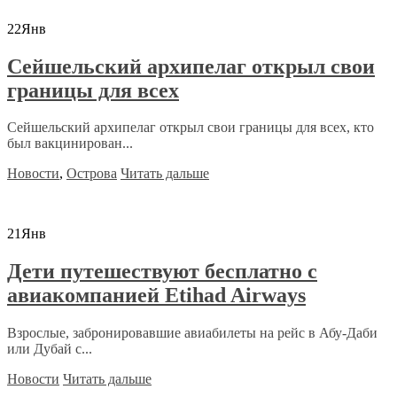
22
Янв
Сейшельский архипелаг открыл свои
границы для всех
Сейшельский архипелаг открыл свои границы для всех, кто
был вакцинирован...
Новости
,
Острова
Читать дальше
21
Янв
Дети путешествуют бесплатно с
авиакомпанией Etihad Airways
Взрослые, забронировавшие авиабилеты на рейс в Абу-Даби
или Дубай с...
Новости
Читать дальше