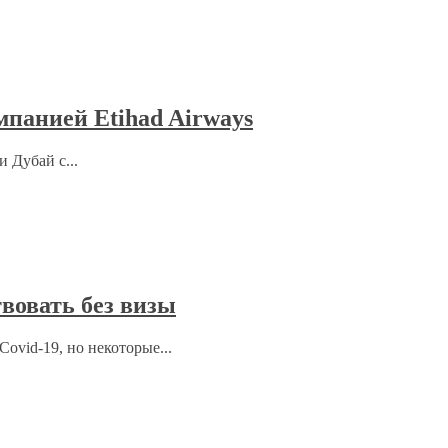
мпанией Etihad Airways
 Дубай с...
вовать без визы
ovid-19, но некоторые...