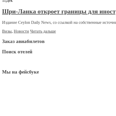
11
Дек
Шри-Ланка откроет границы для иност
Издание Ceylon Daily News, со ссылкой на собственные источни
Визы
,
Новости
Читать дальше
Заказ авиабилетов
Поиск отелей
Мы на фейсбуке