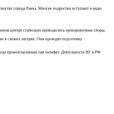
тностях города Ракка. Многие подростки вступают в ряды
анном центре стабильно проводились тренировочные сборы.
ми в схожих лагерях. Они проходят подготовку
ода провозгласившая там халифат. Деятельность ИГ в РФ