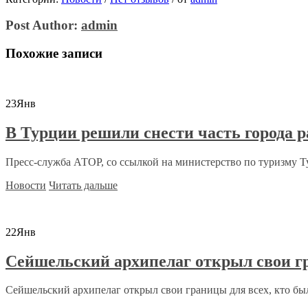
Post Author:
admin
Похожие записи
23
Янв
В Турции решили снести часть города р
Пресс-служба АТОР, со ссылкой на министерство по туризму Ту
Новости
Читать дальше
22
Янв
Сейшельский архипелаг открыл свои г
Сейшельский архипелаг открыл свои границы для всех, кто бы