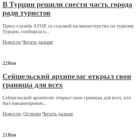
В Турции решили снести часть города
ради туристов
Пресс-служба АТОР, со ссылкой на министерство по туризму
Турции, сообщила о...
Новости
Читать дальше
22
Янв
Сейшельский архипелаг открыл свои
границы для всех
Сейшельский архипелаг открыл свои границы для всех, кто
был вакцинирован...
Новости
,
Острова
Читать дальше
21
Янв