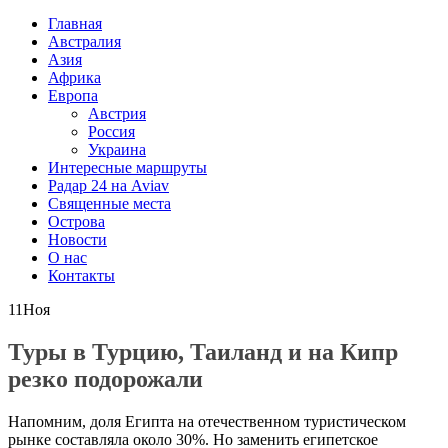
Главная
Австралия
Азия
Африка
Европа
Австрия
Россия
Украина
Интересные маршруты
Радар 24 на Aviav
Священные места
Острова
Новости
О нас
Контакты
11
Ноя
Туры в Турцию, Таиланд и на Кипр
резко подорожали
Напомним, доля Египта на отечественном туристическом
рынке составляла около 30%. Но заменить египетское