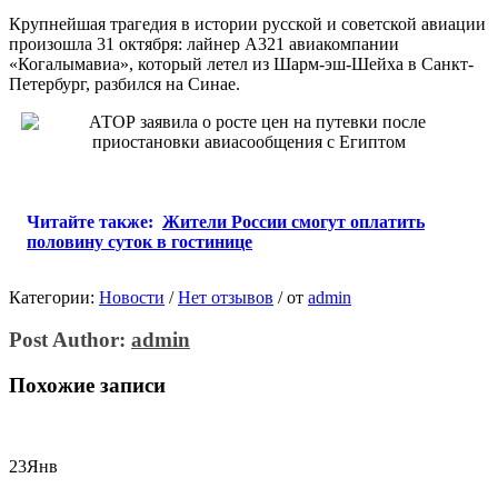
Крупнейшая трагедия в истории русской и советской авиации
произошла 31 октября: лайнер A321 авиакомпании
«Когалымавиа», который летел из Шарм-эш-Шейха в Санкт-
Петербург, разбился на Синае.
Читайте также:
Жители России смогут оплатить
половину суток в гостинице
Категории:
Новости
/
Нет отзывов
/
от
admin
Post Author:
admin
Похожие записи
23
Янв