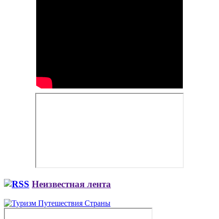
Неизвестная лента