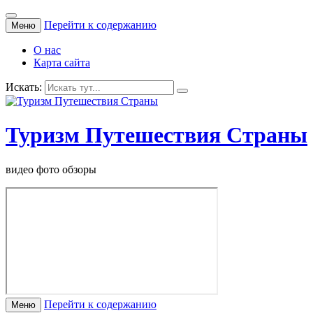
Перейти к содержанию
Меню
О нас
Карта сайта
Искать:
Туризм Путешествия Страны
видео фото обзоры
Перейти к содержанию
Меню