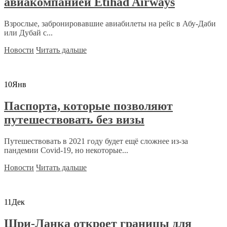
авиакомпанией Etihad Airways
Взрослые, забронировавшие авиабилеты на рейс в Абу-Даби
или Дубай с...
Новости
Читать дальше
10
Янв
Паспорта, которые позволяют
путешествовать без визы
Путешествовать в 2021 году будет ещё сложнее из-за
пандемии Covid-19, но некоторые...
Новости
Читать дальше
11
Дек
Шри-Ланка откроет границы для