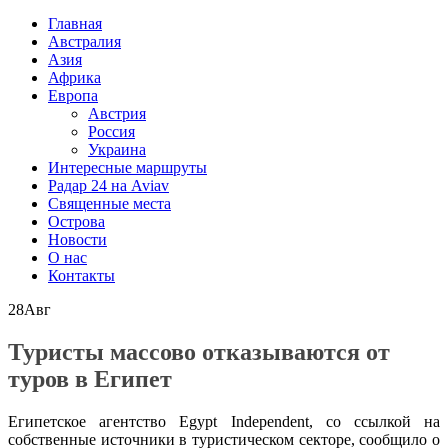
Главная
Австралия
Азия
Африка
Европа
Австрия
Россия
Украина
Интересные маршруты
Радар 24 на Aviav
Священные места
Острова
Новости
О нас
Контакты
28
Авг
Туристы массово отказываются от
туров в Египет
Египетское агентство Egypt Independent, со ссылкой на
собственные источники в туристическом секторе, сообщило о