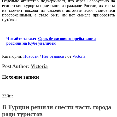
Отдельно агентство подчёркивает, что через Белоруссию на
египетские курорты приезжают и граждане России, их тесты
на момент выхода из самолёта автоматически становятся
просроченными, а стало быть им нет смысла приобретать
путёвки.
Читайте также:
Срок безвизового пребывания
россиян на Кубе увеличен
Категории:
Новости
/
Нет отзывов
/
от
Victoria
Post Author:
Victoria
Похожие записи
23
Янв
В Турции решили снести часть города
ради туристов