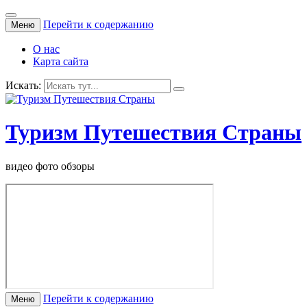
Перейти к содержанию
Меню
О нас
Карта сайта
Искать:
Туризм Путешествия Страны
видео фото обзоры
Перейти к содержанию
Меню