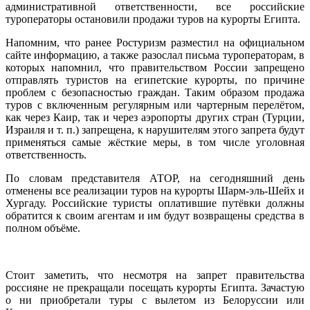
административной ответственности, все российские
туроператоры остановили продажи туров на курорты Египта.
Напомним, что ранее Ростуризм разместил на официальном
сайте информацию, а также разослал письма туроператорам, в
которых напомнил, что правительством России запрещено
отправлять туристов на египетские курорты, по причине
проблем с безопасностью граждан. Таким образом продажа
туров с включенным регулярным или чартерным перелётом,
как через Каир, так и через аэропорты других стран (Турции,
Израиля и т. п.) запрещена, к нарушителям этого запрета будут
применяться самые жёсткие меры, в том числе уголовная
ответственность.
По словам представителя АТОР, на сегодняшний день
отменены все реализации туров на курорты Шарм-эль-Шейх и
Хургаду. Российские туристы оплатившие путёвки должны
обратится к своим агентам и им будут возвращены средства в
полном объёме.
Стоит заметить, что несмотря на запрет правительства
россияне не прекращали посещать курорты Египта. Зачастую
о ни приобретали туры с вылетом из Белоруссии или