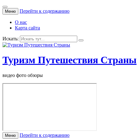
Перейти к содержанию
Меню
О нас
Карта сайта
Искать:
Туризм Путешествия Страны
видео фото обзоры
Перейти к содержанию
Меню