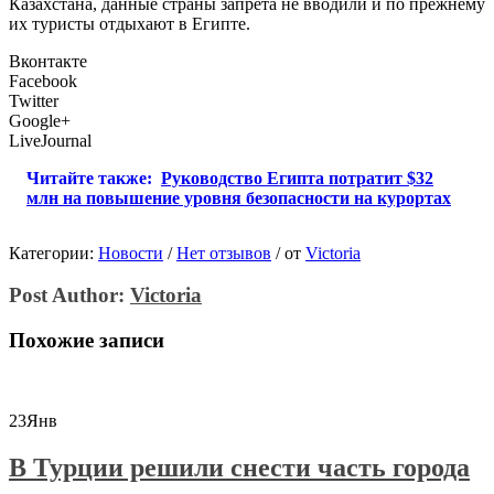
Казахстана, данные страны запрета не вводили и по прежнему
их туристы отдыхают в Египте.
Вконтакте
Facebook
Twitter
Google+
LiveJournal
Читайте также:
Руководство Египта потратит $32
млн на повышение уровня безопасности на курортах
Категории:
Новости
/
Нет отзывов
/
от
Victoria
Post Author:
Victoria
Похожие записи
23
Янв
В Турции решили снести часть города