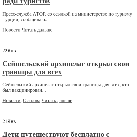
ради туристов
Пресс-служба АТОР, со ссылкой на министерство по туризму
Турции, сообщила о...
Новости
Читать дальше
22
Янв
Сейшельский архипелаг открыл свои
границы для всех
Сейшельский архипелаг открыл свои границы для всех, кто
был вакцинирован...
Новости
,
Острова
Читать дальше
21
Янв
Дети путешествуют бесплатно с