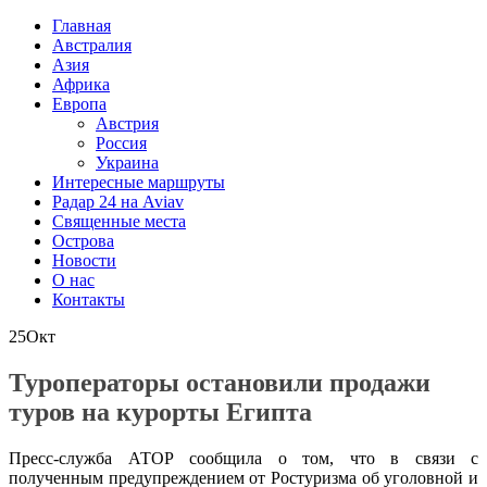
Главная
Австралия
Азия
Африка
Европа
Австрия
Россия
Украина
Интересные маршруты
Радар 24 на Aviav
Священные места
Острова
Новости
О нас
Контакты
25
Окт
Туроператоры остановили продажи
туров на курорты Египта
Пресс-служба АТОР сообщила о том, что в связи с
полученным предупреждением от Ростуризма об уголовной и