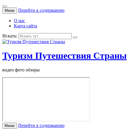
Перейти к содержанию
Меню
О нас
Карта сайта
Искать:
Туризм Путешествия Страны
видео фото обзоры
Перейти к содержанию
Меню