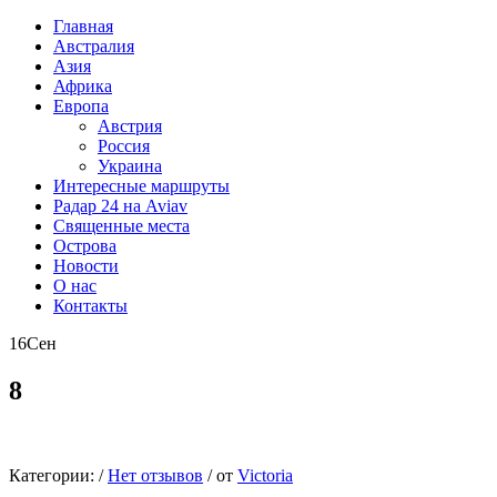
Главная
Австралия
Азия
Африка
Европа
Австрия
Россия
Украина
Интересные маршруты
Радар 24 на Aviav
Священные места
Острова
Новости
О нас
Контакты
16
Сен
8
Категории:
/
Нет отзывов
/
от
Victoria