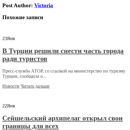
Post Author:
Victoria
Похожие записи
23
Янв
В Турции решили снести часть города
ради туристов
Пресс-служба АТОР, со ссылкой на министерство по туризму
Турции, сообщила о...
Новости
Читать дальше
22
Янв
Сейшельский архипелаг открыл свои
границы для всех