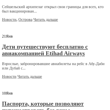
Сейшельский архипелаг открыл свои границы для всех, кто
был вакцинирован...
Новости
,
Острова
Читать дальше
21
Янв
Дети путешествуют бесплатно с
авиакомпанией Etihad Airways
Взрослые, забронировавшие авиабилеты на рейс в Абу-Даби
или Дубай с...
Новости
Читать дальше
10
Янв
Паспорта, которые позволяют