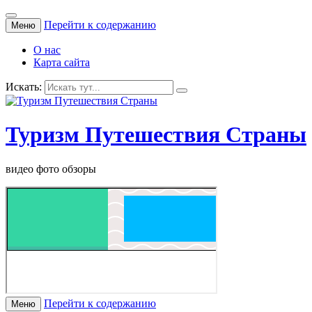
Перейти к содержанию
Меню
О нас
Карта сайта
Искать:
Туризм Путешествия Страны
видео фото обзоры
Перейти к содержанию
Меню