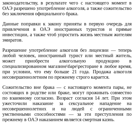
законодательству, в результате чего с настоящего
момент в
ОАЭ разрешено употребление алкоголя, а также сожительство
без заключения официального брака.
Данные поправки к закону приняты в первую очередь для
привлечения в ОАЭ иностранных туристов и прямые
инвестиции, а также чтоб упростить жизнь местным жителям
эмиратов.
Разрешение употребление алкоголя без лицензии — теперь
любой человек, иностранный турист или местный житель,
может приобрести алкогольную продукцию в
специализированном магазине\баре\ресторане в любое время,
при условии, что ему больше 21 года. Продажа алкоголя
несовершеннолетним по прежнему строго карается.
Сожительство вне брака — с настоящего момента пары, не
состоящих в родстве или браке, могут проживать совместно
по взаимному согласию. Возраст согласия 14 лет. При этом
ужесточили наказание за сексуальное нападение на
несовершеннолетних и на людей с ограниченными
умственными способностями — за эти преступления по
прежнему в ОАЭ наказанием является смертная казнь.