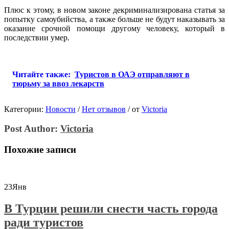
Плюс к этому, в новом законе декриминализирована статья за
попытку самоубийства, а также больше не будут наказывать за
оказание срочной помощи другому человеку, который в
последствии умер.
Читайте также:
Туристов в ОАЭ отправляют в
тюрьму за ввоз лекарств
Категории:
Новости
/
Нет отзывов
/
от
Victoria
Post Author:
Victoria
Похожие записи
23
Янв
В Турции решили снести часть города
ради туристов