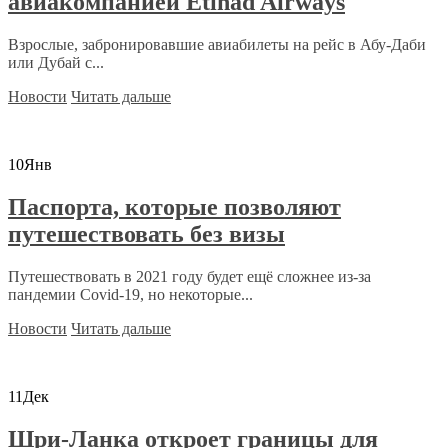
авиакомпанией Etihad Airways
Взрослые, забронировавшие авиабилеты на рейс в Абу-Даби
или Дубай с...
Новости
Читать дальше
10
Янв
Паспорта, которые позволяют
путешествовать без визы
Путешествовать в 2021 году будет ещё сложнее из-за
пандемии Covid-19, но некоторые...
Новости
Читать дальше
11
Дек
Шри-Ланка откроет границы для