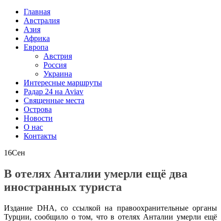
Главная
Австралия
Азия
Африка
Европа
Австрия
Россия
Украина
Интересные маршруты
Радар 24 на Aviav
Священные места
Острова
Новости
О нас
Контакты
16
Сен
В отелях Анталии умерли ещё два
иностранных туриста
Издание DHA, со ссылкой на правоохранительные органы
Турции, сообщило о том, что в отелях Анталии умерли ещё