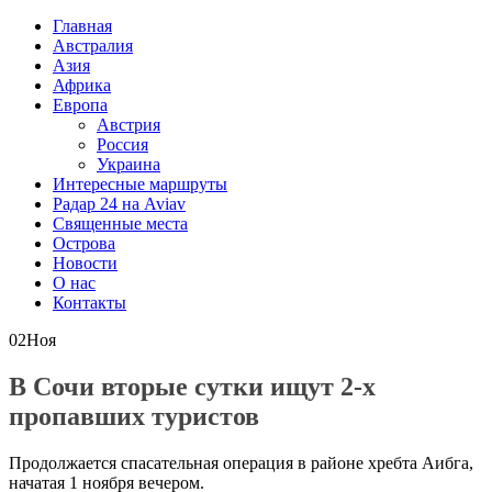
Главная
Австралия
Азия
Африка
Европа
Австрия
Россия
Украина
Интересные маршруты
Радар 24 на Aviav
Священные места
Острова
Новости
О нас
Контакты
02
Ноя
В Сочи вторые сутки ищут 2-х
пропавших туристов
Продолжается спасательная операция в районе хребта Аибга,
начатая 1 ноября вечером.