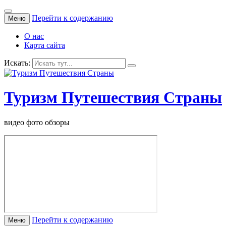
Перейти к содержанию
Меню
О нас
Карта сайта
Искать:
Туризм Путешествия Страны
видео фото обзоры
Перейти к содержанию
Меню