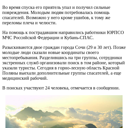
Во время спуска его приятель упал и получил сильные
повреждения. Молодым людям потребовалась помощь
спасателей. Возможно у него кроме ушибов, к тому же
переломы плеча и челюсти.
На помощь к пострадавшим направились работники ЮРПСО
МЧС Российской Федерации и Кубань-СПАС.
Разыскиваются двое граждан города Сочи (29 и 30 лет). Позже
молодые люди сказали новые координаты своего
местопребывания. Разделившись на три группы, cотрудники
экстренных служб организовали поиск в том районе, который
указали туристы. Сегодня в горно-лесную область Красной
Поляны выехали дополнительные группы спасателей, а еще
медицинский рабочий.
В поисках участвуют 24 человека, отмечается в сообщении.