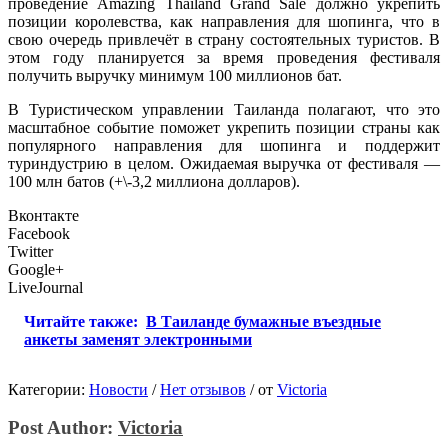
проведение Amazing Thailand Grand Sale должно укрепить
позиции королевства, как направления для шопинга, что в
свою очередь привлечёт в страну состоятельных туристов. В
этом году планируется за время проведения фестиваля
получить выручку минимум 100 миллионов бат.
В Туристическом управлении Таиланда полагают, что это
масштабное событие поможет укрепить позиции страны как
популярного направления для шопинга и поддержит
туриндустрию в целом. Ожидаемая выручка от фестиваля —
100 млн батов (+\-3,2 миллиона долларов).
Вконтакте
Facebook
Twitter
Google+
LiveJournal
Читайте также:
В Таиланде бумажные въездные
анкеты заменят электронными
Категории:
Новости
/
Нет отзывов
/
от
Victoria
Post Author:
Victoria