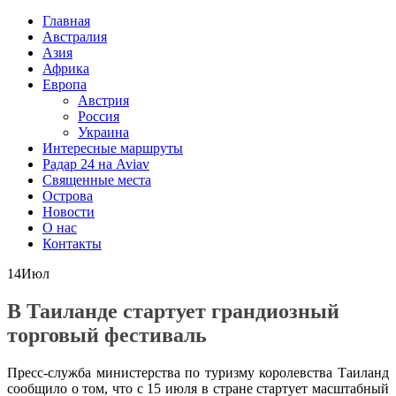
Главная
Австралия
Азия
Африка
Европа
Австрия
Россия
Украина
Интересные маршруты
Радар 24 на Aviav
Священные места
Острова
Новости
О нас
Контакты
14
Июл
В Таиланде стартует грандиозный
торговый фестиваль
Пресс-служба министерства по туризму королевства Таиланд
сообщило о том, что с 15 июля в стране стартует масштабный