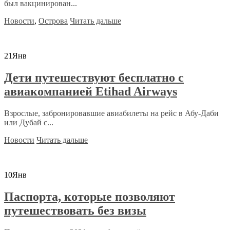
был вакцинирован...
Новости
,
Острова
Читать дальше
21
Янв
Дети путешествуют бесплатно с
авиакомпанией Etihad Airways
Взрослые, забронировавшие авиабилеты на рейс в Абу-Даби
или Дубай с...
Новости
Читать дальше
10
Янв
Паспорта, которые позволяют
путешествовать без визы