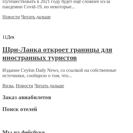
Путешествовать в 2021 году будет ещё сложнее из-за
пандемии Covid-19, но некоторые...
Новости
Читать дальше
11
Дек
Шри-Ланка откроет границы для
иностранных туристов
Издание Ceylon Daily News, со ссылкой на собственные
источники, сообщило о том, что...
Визы
,
Новости
Читать дальше
Заказ авиабилетов
Поиск отелей
Мы на фейсбуке