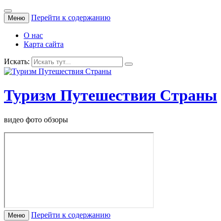
Перейти к содержанию
Меню
О нас
Карта сайта
Искать:
Туризм Путешествия Страны
видео фото обзоры
Перейти к содержанию
Меню