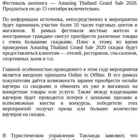
Фестиваль шопинга — Amazing Thailand Grand Sale 2020
.
Продлиться он до 15 сентября включительно.
По информации источника, непосредственно в мероприятии
будет принимать участие более 10 тысяч торговых центов и
магазинов. В рамках фестиваля местные жители и
иностранные граждане смогут приобрести различные товары
с очень большими скидками. Плюс к этому, во время
проведения Amazing Thailand Grand Sale 2020 скидки будут
предоставляться клиентам — отелей, ресторанов, спа-салонов,
спортивных залов и т.п.
Главной особенностью проводимого в этом году мероприятия
является введение принципа Online to Offline. В его рамках
покупателям даётся возможность заранее приобрести онлайн
ваучеры со скидками и обменять их уже в магазинах на
конкретные товары или услуги. Также между владельцами
ваучеров будет проводится лотерея с ценными призами и
всевозможные квесты и конкурсы, победители этих
мероприятий получат призы или большее количество
ваучеров на скидки.
В Туристическом управлении Таиланда заявляют, что