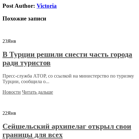
Post Author:
Victoria
Похожие записи
23
Янв
В Турции решили снести часть города
ради туристов
Пресс-служба АТОР, со ссылкой на министерство по туризму
Турции, сообщила о...
Новости
Читать дальше
22
Янв
Сейшельский архипелаг открыл свои
границы для всех