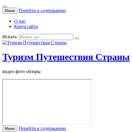
Перейти к содержанию
Меню
О нас
Карта сайта
Искать:
Туризм Путешествия Страны
видео фото обзоры
Перейти к содержанию
Меню