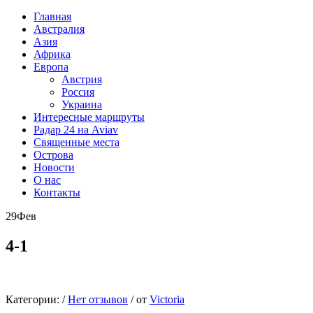
Главная
Австралия
Азия
Африка
Европа
Австрия
Россия
Украина
Интересные маршруты
Радар 24 на Aviav
Священные места
Острова
Новости
О нас
Контакты
29
Фев
4-1
Категории:
/
Нет отзывов
/
от
Victoria