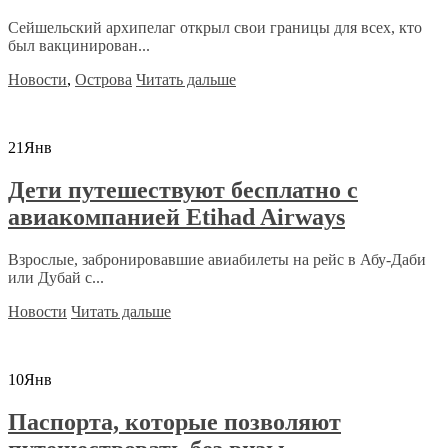
Сейшельский архипелаг открыл свои границы для всех, кто
был вакцинирован...
Новости
,
Острова
Читать дальше
21
Янв
Дети путешествуют бесплатно с
авиакомпанией Etihad Airways
Взрослые, забронировавшие авиабилеты на рейс в Абу-Даби
или Дубай с...
Новости
Читать дальше
10
Янв
Паспорта, которые позволяют