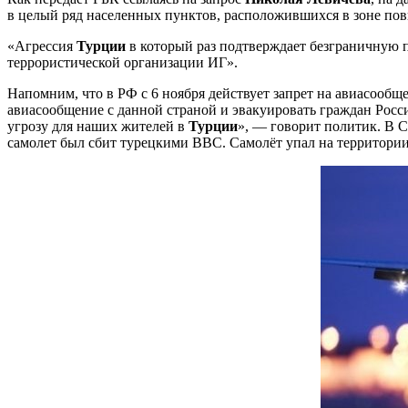
в целый ряд населенных пунктов, расположившихся в зоне пов
«Агрессия
Турции
в который раз подтверждает безграничную 
террористической организации ИГ».
Напомним, что в РФ с 6 ноября действует запрет на авиасообщ
авиасообщение с данной страной и эвакуировать граждан Росс
угрозу для наших жителей в
Турции
», — говорит политик. В 
самолет был сбит турецкими ВВС. Самолёт упал на территори