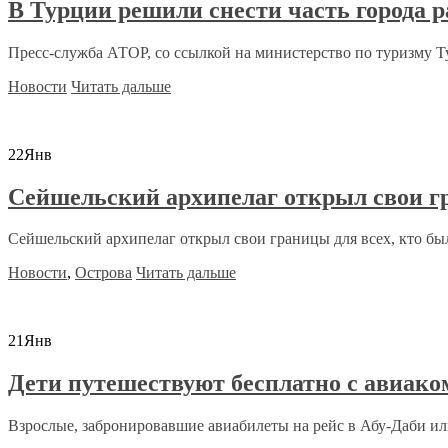
В Турции решили снести часть города р
Пресс-служба АТОР, со ссылкой на министерство по туризму Ту
Новости
Читать дальше
22
Янв
Сейшельский архипелаг открыл свои г
Сейшельский архипелаг открыл свои границы для всех, кто бы
Новости
,
Острова
Читать дальше
21
Янв
Дети путешествуют бесплатно с авиако
Взрослые, забронировавшие авиабилеты на рейс в Абу-Даби или