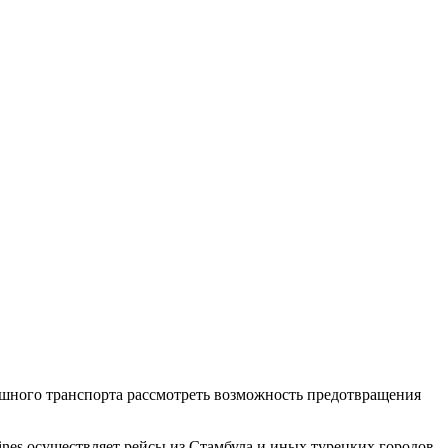
шного транспорта рассмотреть возможность предотвращения
lines осуществляет рейсы из Стамбула и иных турецких городов