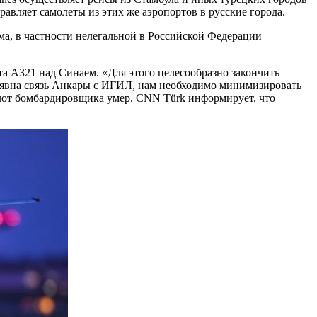
вляет самолеты из этих же аэропортов в русские города.
а, в частности нелегальной в Российской Федерации
та А321 над Синаем. «Для этого целесообразно закончить
а явна связь Анкары с ИГИЛ, нам необходимо минимизировать
лот бомбардировщика умер. CNN Türk информирует, что