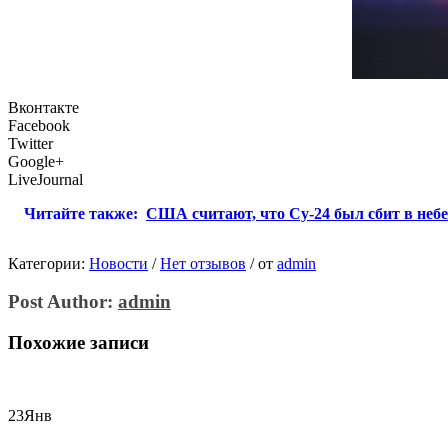
Вконтакте
Facebook
Twitter
Google+
LiveJournal
Читайте также:
США считают, что Су-24 был сбит в неб
Категории:
Новости
/
Нет отзывов
/
от
admin
Post Author:
admin
Похожие записи
23
Янв