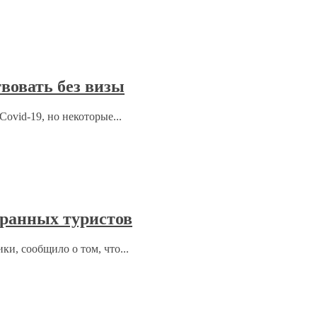
вовать без визы
ovid-19, но некоторые...
ранных туристов
ки, сообщило о том, что...