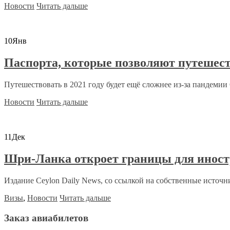
Новости
Читать дальше
10
Янв
Паспорта, которые позволяют путешест
Путешествовать в 2021 году будет ещё сложнее из-за пандемии C
Новости
Читать дальше
11
Дек
Шри-Ланка откроет границы для иност
Издание Ceylon Daily News, со ссылкой на собственные источни
Визы
,
Новости
Читать дальше
Заказ авиабилетов