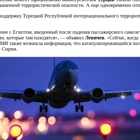
ышенной террористической опасности. А еще одновременно отпра
поддержку Турецкой Республикой интернационального терроризм
ение с Египтом, введенный после падения пассажирского самоле
ии, которые там находятся», — объявил
Левичев
. «Сейчас, когд
СМИ также возникла информация, что катапультировавшийся пи
и Сирии.