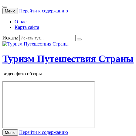
Перейти к содержанию
Меню
О нас
Карта сайта
Искать:
Туризм Путешествия Страны
видео фото обзоры
Перейти к содержанию
Меню