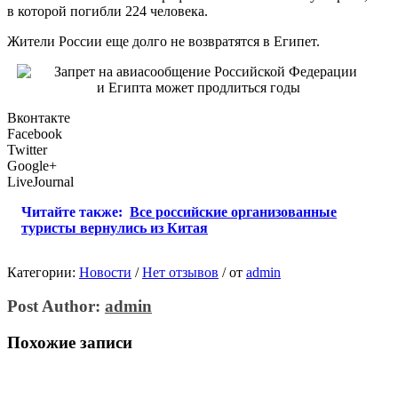
в которой погибли 224 человека.
Жители России еще долго не возвратятся в Египет.
Вконтакте
Facebook
Twitter
Google+
LiveJournal
Читайте также:
Все российские организованные
туристы вернулись из Китая
Категории:
Новости
/
Нет отзывов
/
от
admin
Post Author:
admin
Похожие записи