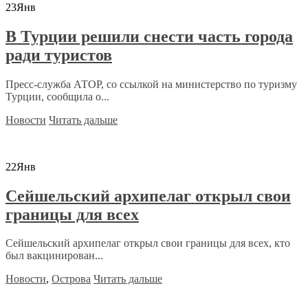
23
Янв
В Турции решили снести часть города
ради туристов
Пресс-служба АТОР, со ссылкой на министерство по туризму
Турции, сообщила о...
Новости
Читать дальше
22
Янв
Сейшельский архипелаг открыл свои
границы для всех
Сейшельский архипелаг открыл свои границы для всех, кто
был вакцинирован...
Новости
,
Острова
Читать дальше