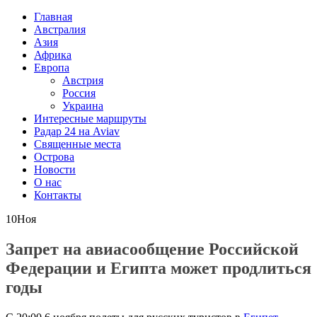
Главная
Австралия
Азия
Африка
Европа
Австрия
Россия
Украина
Интересные маршруты
Радар 24 на Aviav
Священные места
Острова
Новости
О нас
Контакты
10
Ноя
Запрет на авиасообщение Российской
Федерации и Египта может продлиться
годы