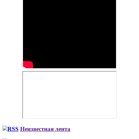
Неизвестная лента