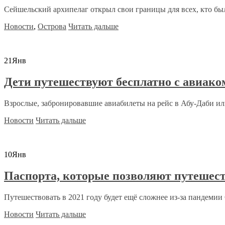
Сейшельский архипелаг открыл свои границы для всех, кто бы
Новости
,
Острова
Читать дальше
21
Янв
Дети путешествуют бесплатно с авиако
Взрослые, забронировавшие авиабилеты на рейс в Абу-Даби или
Новости
Читать дальше
10
Янв
Паспорта, которые позволяют путешест
Путешествовать в 2021 году будет ещё сложнее из-за пандемии C
Новости
Читать дальше