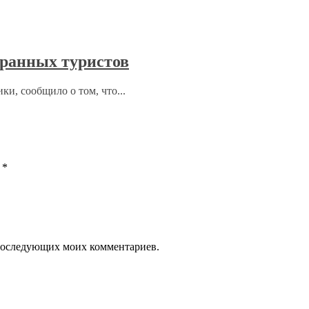
ранных туристов
ки, сообщило о том, что...
ы
*
я последующих моих комментариев.