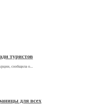
ади туристов
рции, сообщила о...
раницы для всех