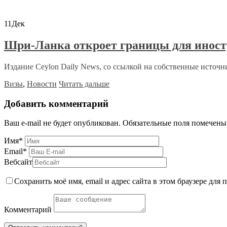
11
Дек
Шри-Ланка откроет границы для иност
Издание Ceylon Daily News, со ссылкой на собственные источни
Визы
,
Новости
Читать дальше
Добавить комментарий
Ваш e-mail не будет опубликован.
Обязательные поля помечен
Имя
*
Email
*
Вебсайт
Сохранить моё имя, email и адрес сайта в этом браузере дл
Комментарий