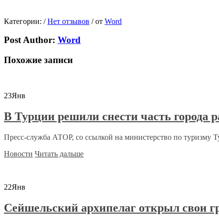
Категории:
/
Нет отзывов
/
от
Word
Post Author:
Word
Похожие записи
23
Янв
В Турции решили снести часть города р
Пресс-служба АТОР, со ссылкой на министерство по туризму Ту
Новости
Читать дальше
22
Янв
Сейшельский архипелаг открыл свои г