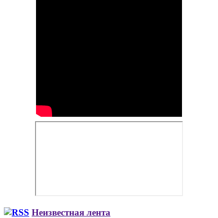
Неизвестная лента