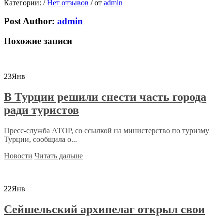
Категории:
/
Нет отзывов
/
от
admin
Post Author:
admin
Похожие записи
23
Янв
В Турции решили снести часть города
ради туристов
Пресс-служба АТОР, со ссылкой на министерство по туризму
Турции, сообщила о...
Новости
Читать дальше
22
Янв
Сейшельский архипелаг открыл свои