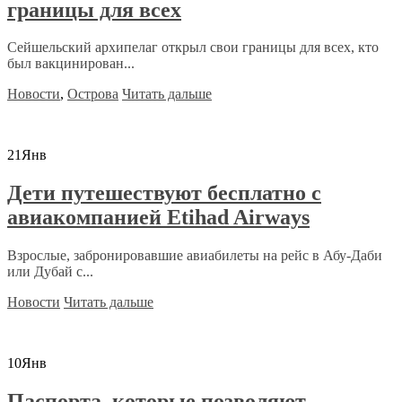
границы для всех
Сейшельский архипелаг открыл свои границы для всех, кто
был вакцинирован...
Новости
,
Острова
Читать дальше
21
Янв
Дети путешествуют бесплатно с
авиакомпанией Etihad Airways
Взрослые, забронировавшие авиабилеты на рейс в Абу-Даби
или Дубай с...
Новости
Читать дальше
10
Янв
Паспорта, которые позволяют