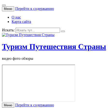
Перейти к содержанию
Меню
О нас
Карта сайта
Искать:
Туризм Путешествия Страны
видео фото обзоры
Перейти к содержанию
Меню