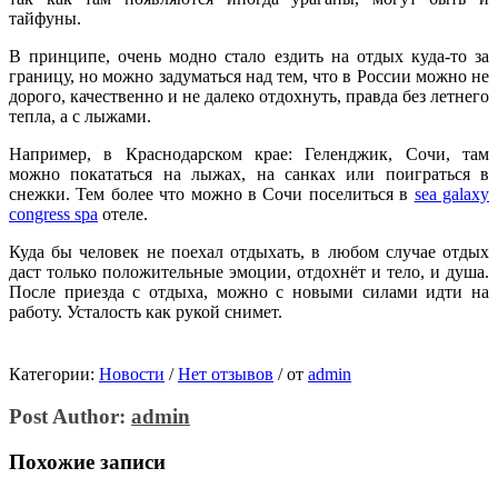
тайфуны.
В принципе, очень модно стало ездить на отдых куда-то за
границу, но можно задуматься над тем, что в России можно не
дорого, качественно и не далеко отдохнуть, правда без летнего
тепла, а с лыжами.
Например, в Краснодарском крае: Геленджик, Сочи, там
можно покататься на лыжах, на санках или поиграться в
снежки. Тем более что можно в Сочи поселиться в
sea galaxy
congress spa
отеле.
Куда бы человек не поехал отдыхать, в любом случае отдых
даст только положительные эмоции, отдохнёт и тело, и душа.
После приезда с отдыха, можно с новыми силами идти на
работу. Усталость как рукой снимет.
Категории:
Новости
/
Нет отзывов
/
от
admin
Post Author:
admin
Похожие записи