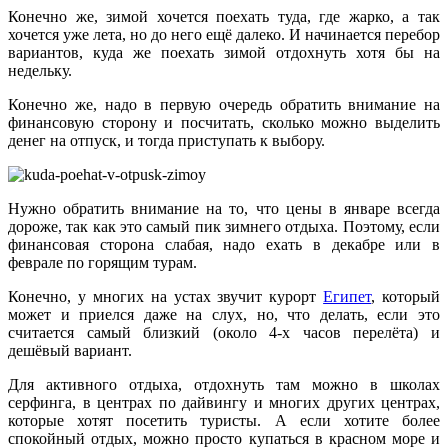
Конечно же, зимой хочется поехать туда, где жарко, а так
хочется уже лета, но до него ещё далеко. И начинается перебор
вариантов, куда же поехать зимой отдохнуть хотя бы на
недельку.
Конечно же, надо в первую очередь обратить внимание на
финансовую сторону и посчитать, сколько можно выделить
денег на отпуск, и тогда приступать к выбору.
Нужно обратить внимание на то, что цены в январе всегда
дороже, так как это самый пик зимнего отдыха. Поэтому, если
финансовая сторона слабая, надо ехать в декабре или в
феврале по горящим турам.
Конечно, у многих на устах звучит курорт
Египет
, который
может и приелся даже на слух, но, что делать, если это
считается самый близкий (около 4-х часов перелёта) и
дешёвый вариант.
Для активного отдыха, отдохнуть там можно в школах
серфинга, в центрах по дайвингу и многих других центрах,
которые хотят посетить туристы. А если хотите более
спокойный отдых, можно просто купаться в красном море и