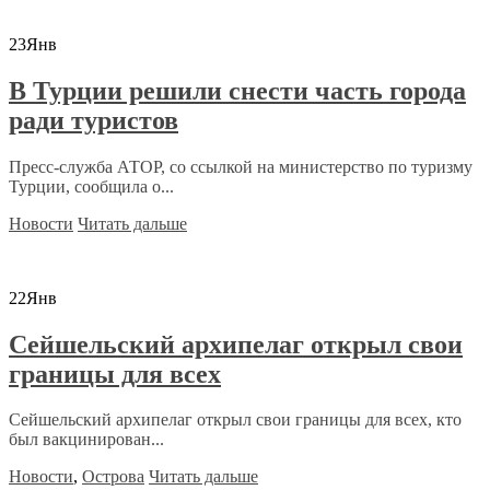
23
Янв
В Турции решили снести часть города
ради туристов
Пресс-служба АТОР, со ссылкой на министерство по туризму
Турции, сообщила о...
Новости
Читать дальше
22
Янв
Сейшельский архипелаг открыл свои
границы для всех
Сейшельский архипелаг открыл свои границы для всех, кто
был вакцинирован...
Новости
,
Острова
Читать дальше