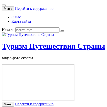
Перейти к содержанию
Меню
О нас
Карта сайта
Искать:
Туризм Путешествия Страны
видео фото обзоры
Перейти к содержанию
Меню