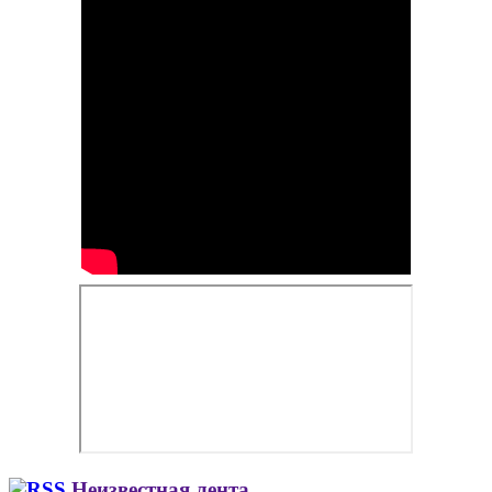
Неизвестная лента