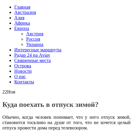
Главная
Австралия
Азия
Африка
Европа
Австрия
Россия
Украина
Интересные маршруты
Радар 24 на Aviav
Священные места
Острова
Новости
О нас
Контакты
22
Ноя
Куда поехать в отпуск зимой?
Обычно, когда человек понимает, что у него отпуск зимой,
становится тоскливо на душе от того, что не хочется целый
отпуск провести дома перед телевизором.