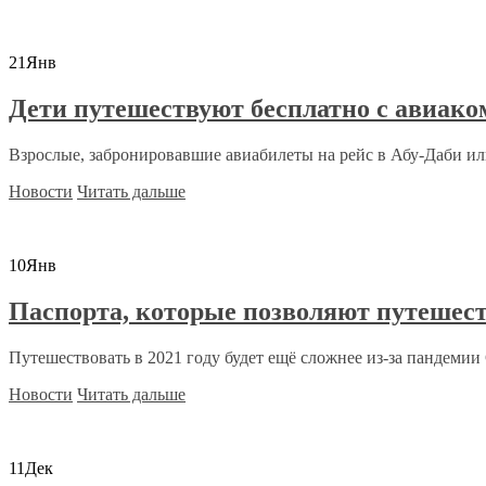
21
Янв
Дети путешествуют бесплатно с авиако
Взрослые, забронировавшие авиабилеты на рейс в Абу-Даби или
Новости
Читать дальше
10
Янв
Паспорта, которые позволяют путешест
Путешествовать в 2021 году будет ещё сложнее из-за пандемии C
Новости
Читать дальше
11
Дек