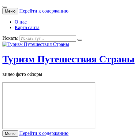
Перейти к содержанию
Меню
О нас
Карта сайта
Искать:
Туризм Путешествия Страны
видео фото обзоры
Перейти к содержанию
Меню