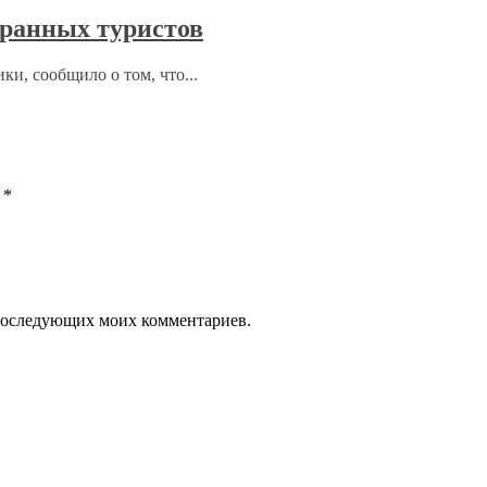
ранных туристов
ки, сообщило о том, что...
ы
*
я последующих моих комментариев.