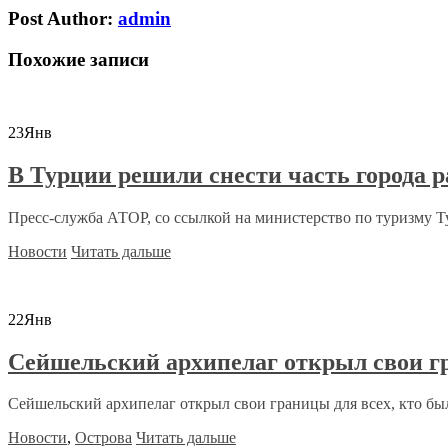
Post Author:
admin
Похожие записи
23
Янв
В Турции решили снести часть города р
Пресс-служба АТОР, со ссылкой на министерство по туризму Ту
Новости
Читать дальше
22
Янв
Сейшельский архипелаг открыл свои г
Сейшельский архипелаг открыл свои границы для всех, кто бы
Новости
,
Острова
Читать дальше