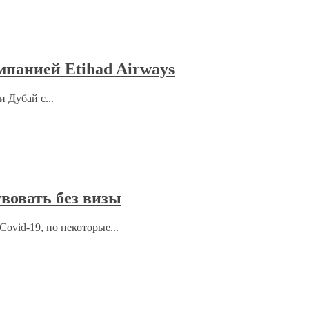
мпанией Etihad Airways
 Дубай с...
вовать без визы
ovid-19, но некоторые...