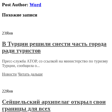
Post Author:
Word
Похожие записи
23
Янв
В Турции решили снести часть города
ради туристов
Пресс-служба АТОР, со ссылкой на министерство по туризму
Турции, сообщила о...
Новости
Читать дальше
22
Янв
Сейшельский архипелаг открыл свои
границы для всех