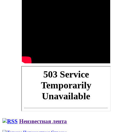
Неизвестная лента