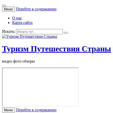
Перейти к содержанию
Меню
О нас
Карта сайта
Искать:
Туризм Путешествия Страны
видео фото обзоры
Перейти к содержанию
Меню