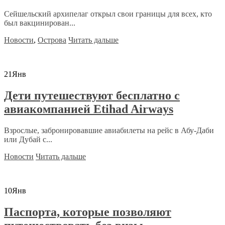
Сейшельский архипелаг открыл свои границы для всех, кто
был вакцинирован...
Новости
,
Острова
Читать дальше
21
Янв
Дети путешествуют бесплатно с
авиакомпанией Etihad Airways
Взрослые, забронировавшие авиабилеты на рейс в Абу-Даби
или Дубай с...
Новости
Читать дальше
10
Янв
Паспорта, которые позволяют