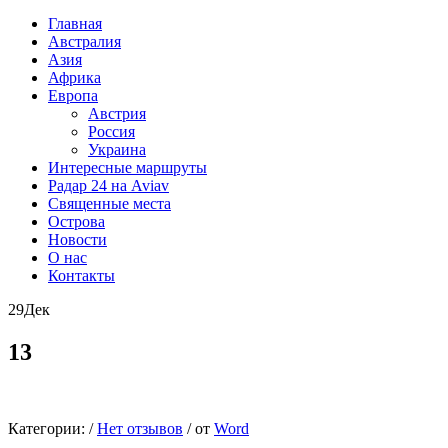
Главная
Австралия
Азия
Африка
Европа
Австрия
Россия
Украина
Интересные маршруты
Радар 24 на Aviav
Священные места
Острова
Новости
О нас
Контакты
29
Дек
13
Категории:
/
Нет отзывов
/
от
Word