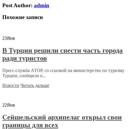
Post Author:
admin
Похожие записи
23
Янв
В Турции решили снести часть города
ради туристов
Пресс-служба АТОР, со ссылкой на министерство по туризму
Турции, сообщила о...
Новости
Читать дальше
22
Янв
Сейшельский архипелаг открыл свои
границы для всех