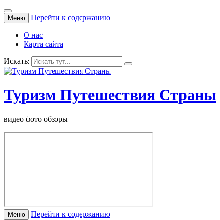
Перейти к содержанию
Меню
О нас
Карта сайта
Искать:
Туризм Путешествия Страны
видео фото обзоры
Перейти к содержанию
Меню