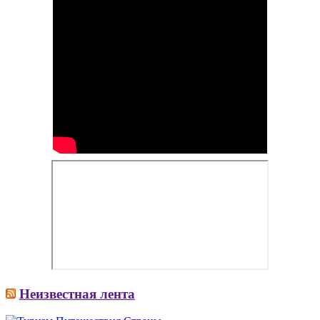
Неизвестная лента