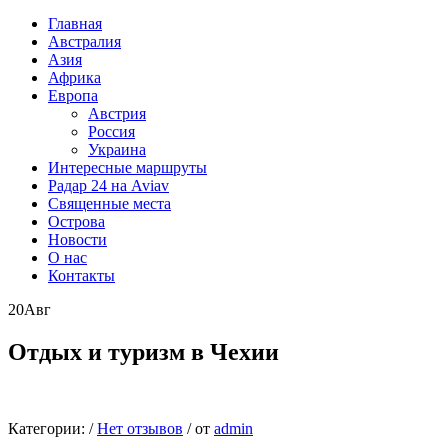
Главная
Австралия
Азия
Африка
Европа
Австрия
Россия
Украина
Интересные маршруты
Радар 24 на Aviav
Священные места
Острова
Новости
О нас
Контакты
20
Авг
Отдых и туризм в Чехии
Категории:
/
Нет отзывов
/
от
admin