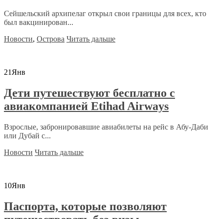
Сейшельский архипелаг открыл свои границы для всех, кто
был вакцинирован...
Новости
,
Острова
Читать дальше
21
Янв
Дети путешествуют бесплатно с
авиакомпанией Etihad Airways
Взрослые, забронировавшие авиабилеты на рейс в Абу-Даби
или Дубай с...
Новости
Читать дальше
10
Янв
Паспорта, которые позволяют