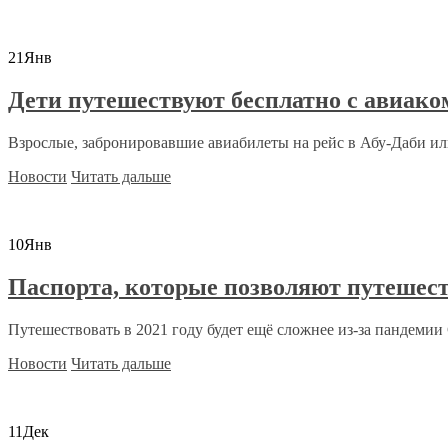
21
Янв
Дети путешествуют бесплатно с авиако
Взрослые, забронировавшие авиабилеты на рейс в Абу-Даби или
Новости
Читать дальше
10
Янв
Паспорта, которые позволяют путешест
Путешествовать в 2021 году будет ещё сложнее из-за пандемии C
Новости
Читать дальше
11
Дек