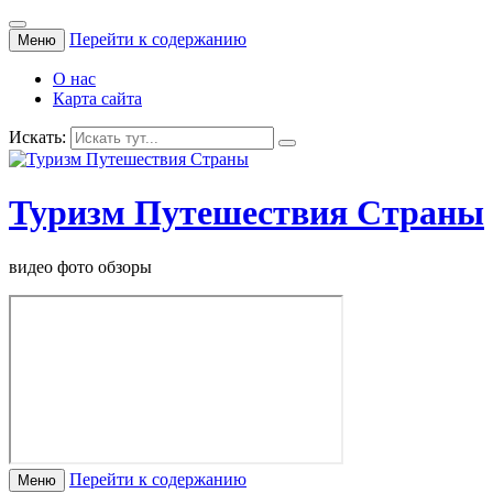
Перейти к содержанию
Меню
О нас
Карта сайта
Искать:
Туризм Путешествия Страны
видео фото обзоры
Перейти к содержанию
Меню