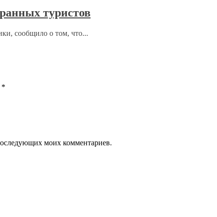
ранных туристов
ки, сообщило о том, что...
ы
*
я последующих моих комментариев.