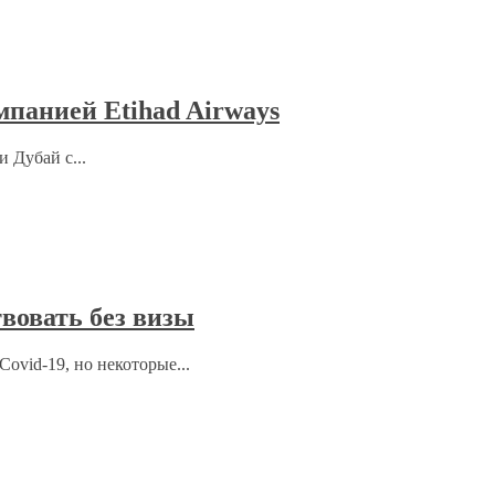
мпанией Etihad Airways
 Дубай с...
вовать без визы
ovid-19, но некоторые...