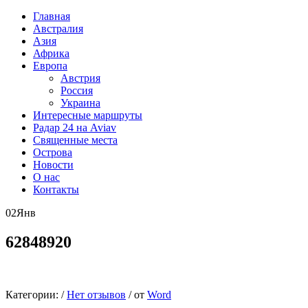
Главная
Австралия
Азия
Африка
Европа
Австрия
Россия
Украина
Интересные маршруты
Радар 24 на Aviav
Священные места
Острова
Новости
О нас
Контакты
02
Янв
62848920
Категории:
/
Нет отзывов
/
от
Word