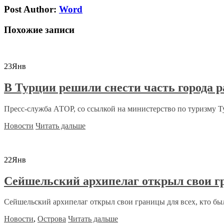
Post Author:
Word
Похожие записи
23
Янв
В Турции решили снести часть города р
Пресс-служба АТОР, со ссылкой на министерство по туризму Ту
Новости
Читать дальше
22
Янв
Сейшельский архипелаг открыл свои г
Сейшельский архипелаг открыл свои границы для всех, кто бы
Новости
,
Острова
Читать дальше