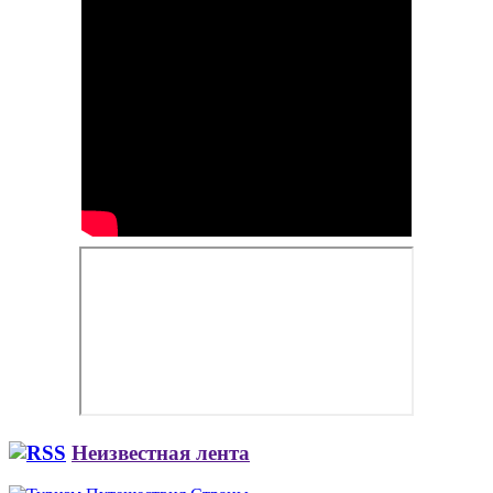
Неизвестная лента