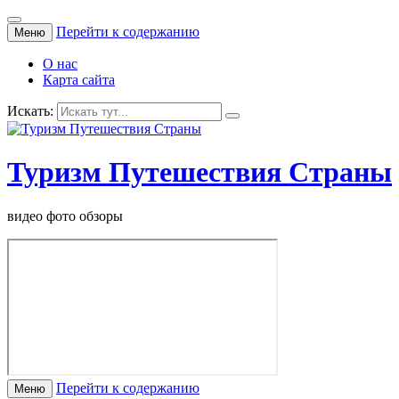
Перейти к содержанию
Меню
О нас
Карта сайта
Искать:
Туризм Путешествия Страны
видео фото обзоры
Перейти к содержанию
Меню