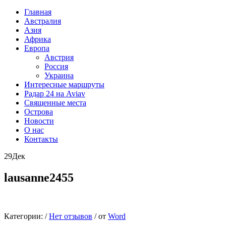
Главная
Австралия
Азия
Африка
Европа
Австрия
Россия
Украина
Интересные маршруты
Радар 24 на Aviav
Священные места
Острова
Новости
О нас
Контакты
29
Дек
lausanne2455
Категории:
/
Нет отзывов
/
от
Word