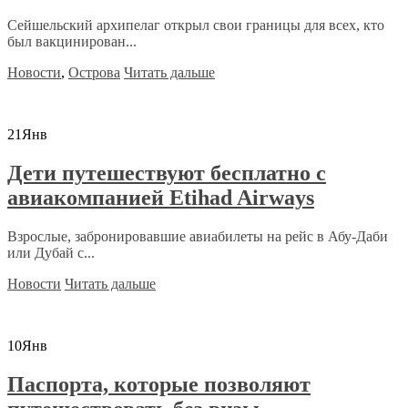
Сейшельский архипелаг открыл свои границы для всех, кто
был вакцинирован...
Новости
,
Острова
Читать дальше
21
Янв
Дети путешествуют бесплатно с
авиакомпанией Etihad Airways
Взрослые, забронировавшие авиабилеты на рейс в Абу-Даби
или Дубай с...
Новости
Читать дальше
10
Янв
Паспорта, которые позволяют