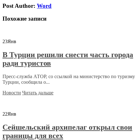
Post Author:
Word
Похожие записи
23
Янв
В Турции решили снести часть города
ради туристов
Пресс-служба АТОР, со ссылкой на министерство по туризму
Турции, сообщила о...
Новости
Читать дальше
22
Янв
Сейшельский архипелаг открыл свои
границы для всех