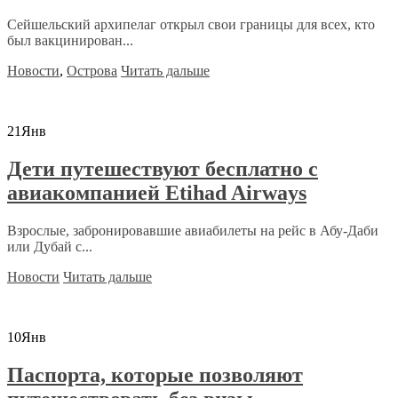
Сейшельский архипелаг открыл свои границы для всех, кто
был вакцинирован...
Новости
,
Острова
Читать дальше
21
Янв
Дети путешествуют бесплатно с
авиакомпанией Etihad Airways
Взрослые, забронировавшие авиабилеты на рейс в Абу-Даби
или Дубай с...
Новости
Читать дальше
10
Янв
Паспорта, которые позволяют