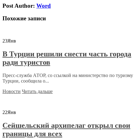
Post Author:
Word
Похожие записи
23
Янв
В Турции решили снести часть города
ради туристов
Пресс-служба АТОР, со ссылкой на министерство по туризму
Турции, сообщила о...
Новости
Читать дальше
22
Янв
Сейшельский архипелаг открыл свои
границы для всех