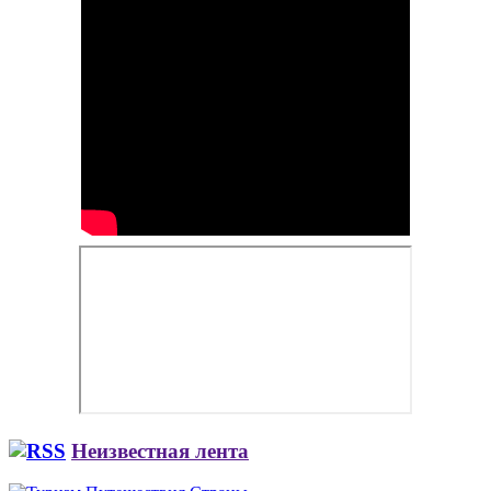
Неизвестная лента