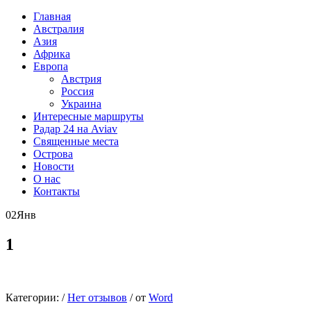
Главная
Австралия
Азия
Африка
Европа
Австрия
Россия
Украина
Интересные маршруты
Радар 24 на Aviav
Священные места
Острова
Новости
О нас
Контакты
02
Янв
1
Категории:
/
Нет отзывов
/
от
Word