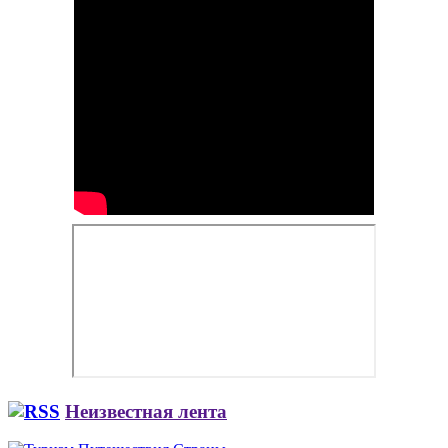
Неизвестная лента