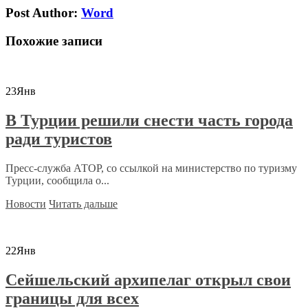
Post Author:
Word
Похожие записи
23
Янв
В Турции решили снести часть города
ради туристов
Пресс-служба АТОР, со ссылкой на министерство по туризму
Турции, сообщила о...
Новости
Читать дальше
22
Янв
Сейшельский архипелаг открыл свои
границы для всех