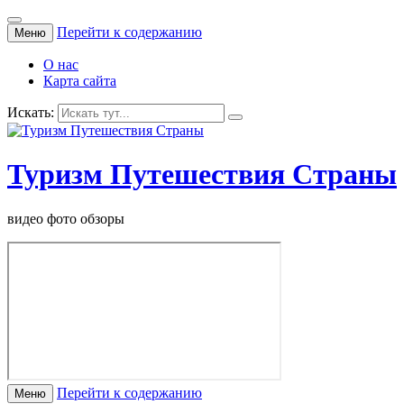
Перейти к содержанию
Меню
О нас
Карта сайта
Искать:
Туризм Путешествия Страны
видео фото обзоры
Перейти к содержанию
Меню