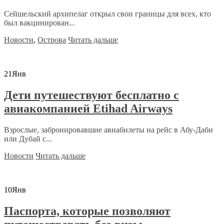
Сейшельский архипелаг открыл свои границы для всех, кто
был вакцинирован...
Новости
,
Острова
Читать дальше
21
Янв
Дети путешествуют бесплатно с
авиакомпанией Etihad Airways
Взрослые, забронировавшие авиабилеты на рейс в Абу-Даби
или Дубай с...
Новости
Читать дальше
10
Янв
Паспорта, которые позволяют