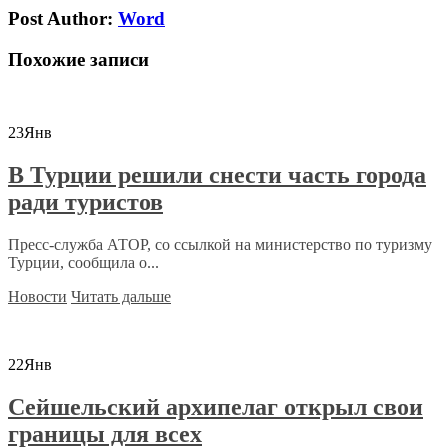
Post Author:
Word
Похожие записи
23
Янв
В Турции решили снести часть города
ради туристов
Пресс-служба АТОР, со ссылкой на министерство по туризму
Турции, сообщила о...
Новости
Читать дальше
22
Янв
Сейшельский архипелаг открыл свои
границы для всех