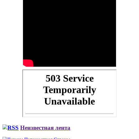
Неизвестная лента