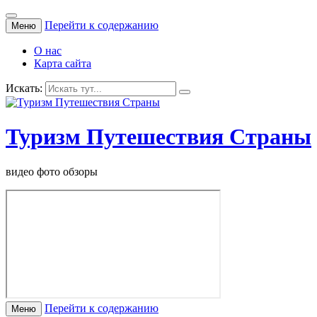
Перейти к содержанию
Меню
О нас
Карта сайта
Искать:
Туризм Путешествия Страны
видео фото обзоры
Перейти к содержанию
Меню