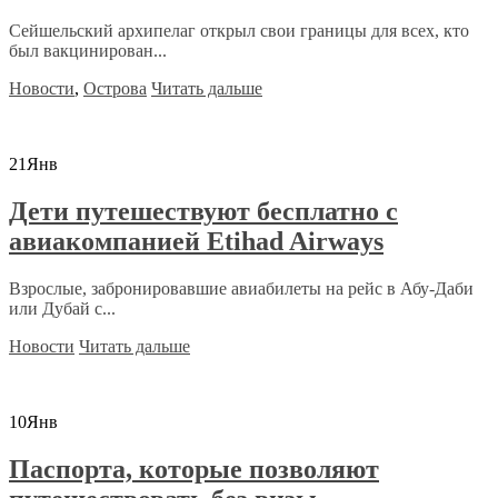
Сейшельский архипелаг открыл свои границы для всех, кто
был вакцинирован...
Новости
,
Острова
Читать дальше
21
Янв
Дети путешествуют бесплатно с
авиакомпанией Etihad Airways
Взрослые, забронировавшие авиабилеты на рейс в Абу-Даби
или Дубай с...
Новости
Читать дальше
10
Янв
Паспорта, которые позволяют