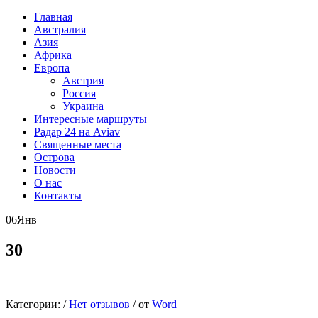
Главная
Австралия
Азия
Африка
Европа
Австрия
Россия
Украина
Интересные маршруты
Радар 24 на Aviav
Священные места
Острова
Новости
О нас
Контакты
06
Янв
30
Категории:
/
Нет отзывов
/
от
Word