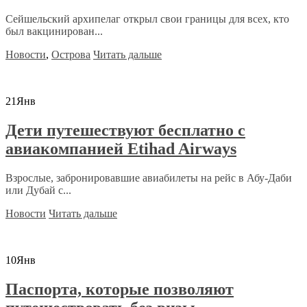
Сейшельский архипелаг открыл свои границы для всех, кто
был вакцинирован...
Новости
,
Острова
Читать дальше
21
Янв
Дети путешествуют бесплатно с
авиакомпанией Etihad Airways
Взрослые, забронировавшие авиабилеты на рейс в Абу-Даби
или Дубай с...
Новости
Читать дальше
10
Янв
Паспорта, которые позволяют