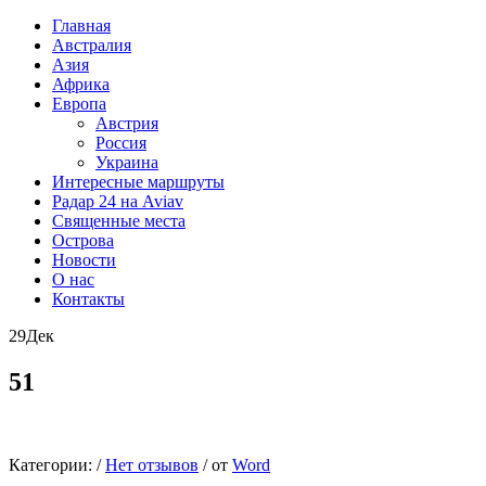
Главная
Австралия
Азия
Африка
Европа
Австрия
Россия
Украина
Интересные маршруты
Радар 24 на Aviav
Священные места
Острова
Новости
О нас
Контакты
29
Дек
51
Категории:
/
Нет отзывов
/
от
Word