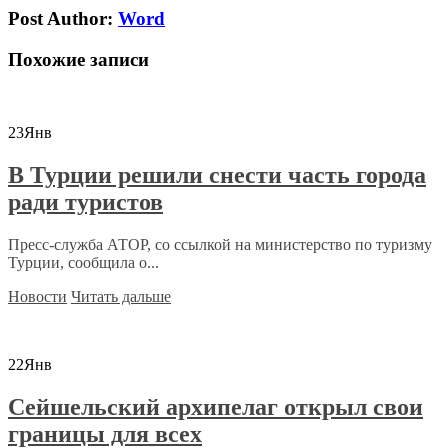
Post Author:
Word
Похожие записи
23
Янв
В Турции решили снести часть города
ради туристов
Пресс-служба АТОР, со ссылкой на министерство по туризму
Турции, сообщила о...
Новости
Читать дальше
22
Янв
Сейшельский архипелаг открыл свои
границы для всех