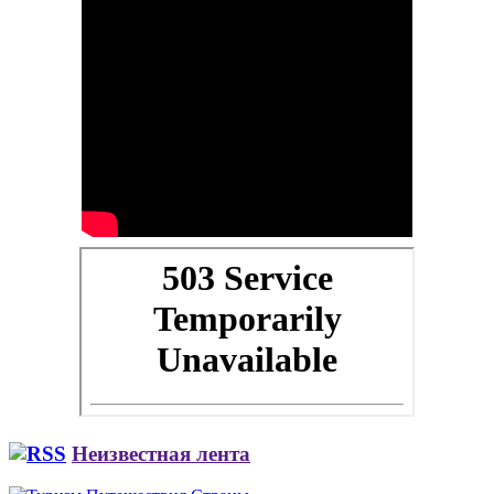
Неизвестная лента