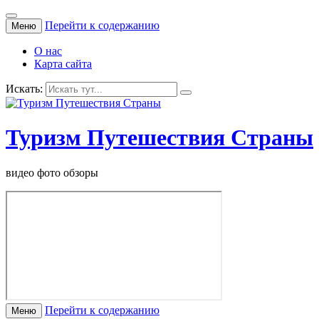
Перейти к содержанию
Меню
О нас
Карта сайта
Искать:
Туризм Путешествия Страны
видео фото обзоры
Перейти к содержанию
Меню