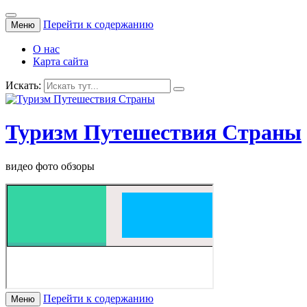
Перейти к содержанию
Меню
О нас
Карта сайта
Искать:
Туризм Путешествия Страны
видео фото обзоры
Перейти к содержанию
Меню