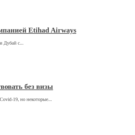
мпанией Etihad Airways
 Дубай с...
вовать без визы
ovid-19, но некоторые...