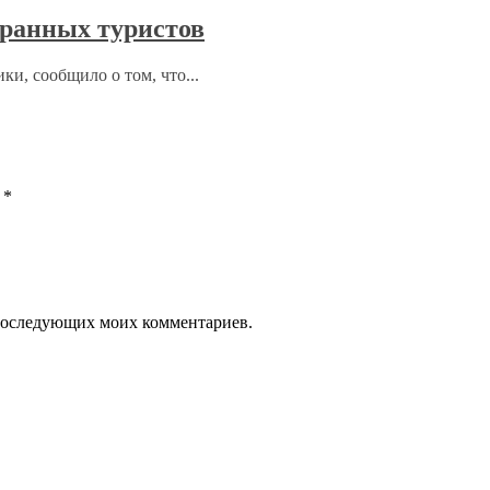
ранных туристов
ки, сообщило о том, что...
ы
*
я последующих моих комментариев.