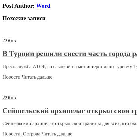
Post Author:
Word
Похожие записи
23
Янв
В Турции решили снести часть города р
Пресс-служба АТОР, со ссылкой на министерство по туризму Ту
Новости
Читать дальше
22
Янв
Сейшельский архипелаг открыл свои г
Сейшельский архипелаг открыл свои границы для всех, кто бы
Новости
,
Острова
Читать дальше