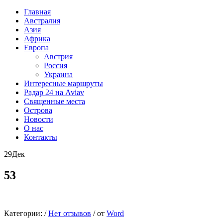
Главная
Австралия
Азия
Африка
Европа
Австрия
Россия
Украина
Интересные маршруты
Радар 24 на Aviav
Священные места
Острова
Новости
О нас
Контакты
29
Дек
53
Категории:
/
Нет отзывов
/
от
Word