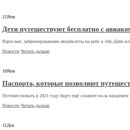
21
Янв
Дети путешествуют бесплатно с авиако
Взрослые, забронировавшие авиабилеты на рейс в Абу-Даби или
Новости
Читать дальше
10
Янв
Паспорта, которые позволяют путешест
Путешествовать в 2021 году будет ещё сложнее из-за пандемии C
Новости
Читать дальше
11
Дек